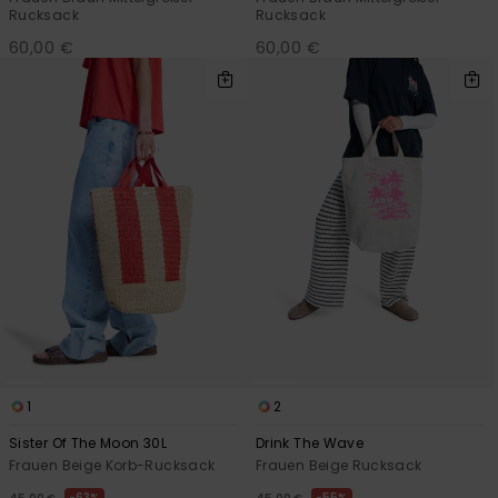
Rucksack
Rucksack
60,00 €
60,00 €
1
2
Sister Of The Moon 30L
Drink The Wave
Frauen Beige Korb-Rucksack
Frauen Beige Rucksack
63%
55%