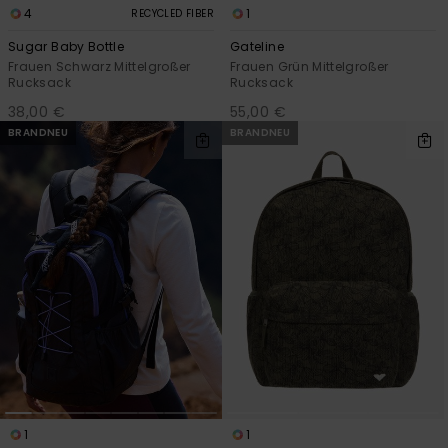
4
1
RECYCLED FIBER
Sugar Baby Bottle
Gateline
Frauen Schwarz Mittelgroßer
Frauen Grün Mittelgroßer
Rucksack
Rucksack
38,00 €
55,00 €
BRANDNEU
BRANDNEU
1
1