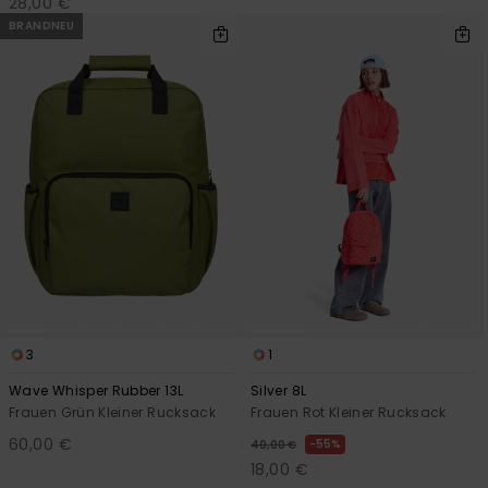
28,00 €
BRANDNEU
3
1
Wave Whisper Rubber 13L
Silver 8L
Frauen Grün Kleiner Rucksack
Frauen Rot Kleiner Rucksack
60,00 €
55%
40,00 €
18,00 €