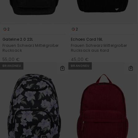
2
2
Gateline 2.0 22L
Echoes Cord 19L
Frauen Schwarz Mittelgroßer
Frauen Schwarz Mittelgroßer
Rucksack
Rucksack aus Kord
55,00 €
45,00 €
BRANDNEU
BRANDNEU