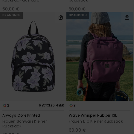
Rucksack aus Kord
Rucksack
60,00 €
50,00 €
BRANDNEU
BRANDNEU
3
3
RECYCLED FIBER
Always Core Printed
Wave Whisper Rubber 13L
Frauen Schwarz Kleiner
Frauen Lila Kleiner Rucksack
Rucksack
60,00 €