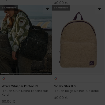
40,00 €
BRANDNEU
BRANDNEU
1
1
Wave Whisper Printed 13L
Mazzy Star 8.6L
Frauen Grün Kleine Tasche aus
Frauen Beige Kleiner Rucksack
Kord
40,00 €
60,00 €