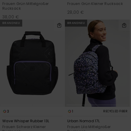
Frauen Grün Mittelgroßer
Frauen Grün Kleiner Rucksack
Rucksack
28,00 €
38,00 €
BRANDNEU
BRANDNEU
3
1
RECYCLED FIBER
Wave Whisper Rubber 13L
Urban Nomad 17L
Frauen Schwarz Kleiner
Frauen Lila Mittelgroßer