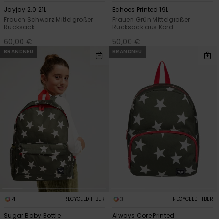
Jayjay 2.0 21L
Echoes Printed 19L
Frauen Schwarz Mittelgroßer
Frauen Grün Mittelgroßer
Rucksack
Rucksack aus Kord
60,00 €
50,00 €
BRANDNEU
BRANDNEU
4
3
RECYCLED FIBER
RECYCLED FIBER
Sugar Baby Bottle
Always Core Printed