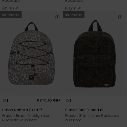
Rucksack
Rucksack
60,00 €
50,00 €
BRANDNEU
BRANDNEU
1
1
RECYCLED FIBER
Urban Nomad Cord 17L
Sunset Drift Printed 8L
Frauen Braun Mittelgroßer
Frauen Grün Kleiner Rucksack
Rucksack aus Kord
aus Kord