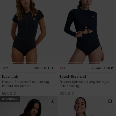
2
1
RECYCLED FIBER
RECYCLED FIBER
Essentials
Beach Essential
Frauen Schwarz Badeanzug
Frauen Schwarz Langärmliger
mit kurzen Ärmeln
Badeanzug
55,00 €
80,00 €
BRANDNEU