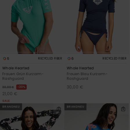
6
6
RECYCLED FIBER
RECYCLED FIBER
Whole Hearted
Whole Hearted
Frauen Grün Kurzarm-
Frauen Blau Kurzarm-
Rashguard
Rashguard
30,00 €
30%
30,00 €
21,00 €
SALE
BRANDNEU
BRANDNEU