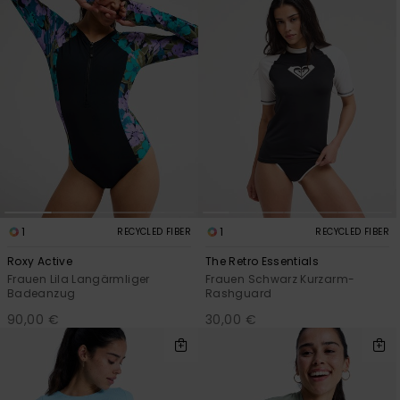
1
1
RECYCLED FIBER
RECYCLED FIBER
Roxy Active
The Retro Essentials
Frauen Lila Langärmliger
Frauen Schwarz Kurzarm-
Badeanzug
Rashguard
90,00 €
30,00 €