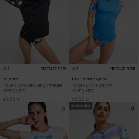
2
3
RECYCLED FIBER
RECYCLED FIBER
Ls Lycra
The Classic Lycra
Frauen Schwarz Langärmliger
Frauen Blau Kurzarm-
Rashguard
Rashguard
45,00 €
40,00 €
BRANDNEU