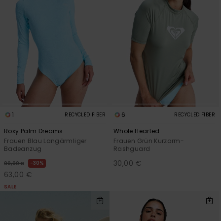
1
6
RECYCLED FIBER
RECYCLED FIBER
Roxy Palm Dreams
Whole Hearted
Frauen Blau Langärmliger
Frauen Grün Kurzarm-
Badeanzug
Rashguard
30,00 €
30%
90,00 €
63,00 €
SALE