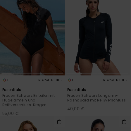
1
1
RECYCLED FIBER
RECYCLED FIBER
Essentials
Essentials
Frauen Schwarz Einteiler mit
Frauen Schwarz Langarm-
Flügelärmeln und
Rashguard mit Reißverschluss
Reißverschluss-Kragen
40,00 €
55,00 €