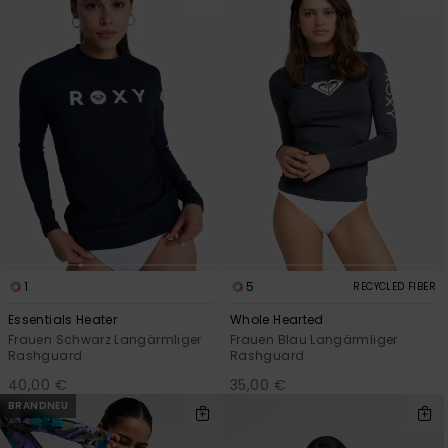
1
5
RECYCLED FIBER
Essentials Heater
Whole Hearted
Frauen Schwarz Langärmliger
Frauen Blau Langärmliger
Rashguard
Rashguard
40,00 €
35,00 €
BRANDNEU