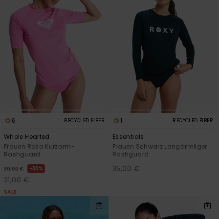
6
1
RECYCLED FIBER
RECYCLED FIBER
Whole Hearted
Essentials
Frauen Rosa Kurzarm-
Frauen Schwarz Langärmliger
Rashguard
Rashguard
35,00 €
30%
30,00 €
21,00 €
SALE