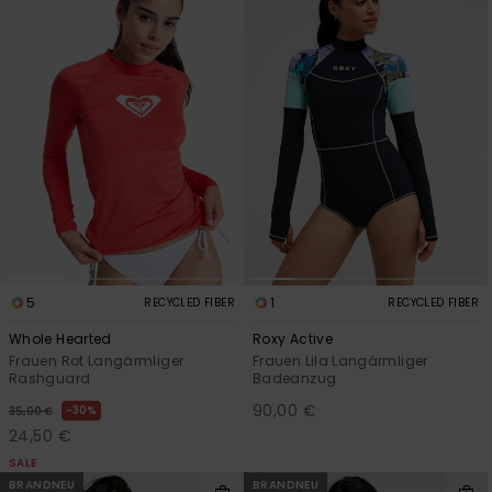
5
1
RECYCLED FIBER
RECYCLED FIBER
Whole Hearted
Roxy Active
Frauen Rot Langärmliger
Frauen Lila Langärmliger
Rashguard
Badeanzug
90,00 €
30%
35,00 €
24,50 €
SALE
BRANDNEU
BRANDNEU