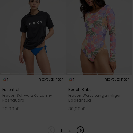
1
1
RECYCLED FIBER
RECYCLED FIBER
Essential
Beach Babe
Frauen Schwarz Kurzarm-
Frauen Weiss Langärmliger
Rashguard
Badeanzug
30,00 €
80,00 €
1
2