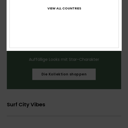
VIEW ALL COUNTRIES
Auffällige Looks mit Star-Charakter
Die Kollektion shoppen
Surf City Vibes