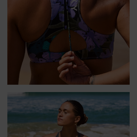
Accessoi
Schuhe
Fitness
Snow