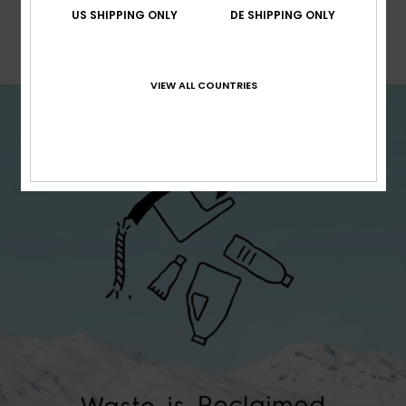
Naturräume spielen müssen. Wir wollen, dass
US SHIPPING ONLY
DE SHIPPING ONLY
auch zukünftige Generationen die Schönheit
unseres Planeten genießen können, so wie wir
es vor ihnen getan haben.
VIEW ALL COUNTRIES