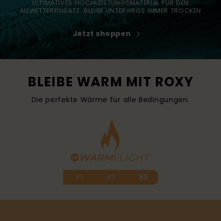
ULTIMATIVES HOCHLEISTUNGSMATERIAL FÜR DEN
ALLWETTEREINSATZ. BLEIBE UNTERWEGS IMMER TROCKEN
Jetzt shoppen
BLEIBE WARM MIT ROXY
Die perfekte Wärme für alle Bedingungen.