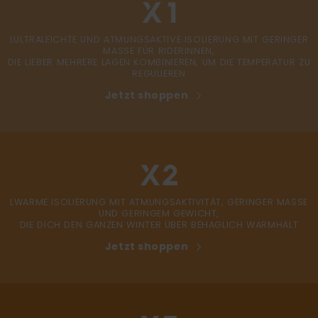
LULTRALEICHTE UND ATMUNGSAKTIVE ISOLIERUNG MIT GERINGER
MASSE FÜR RIDERINNEN,
DIE LIEBER MEHRERE LAGEN KOMBINIEREN, UM DIE TEMPERATUR ZU
REGULIEREN
Jetzt shoppen
LWARME ISOLIERUNG MIT ATMUNGSAKTIVITÄT, GERINGER MASSE
UND GERINGEM GEWICHT,
DIE DICH DEN GANZEN WINTER ÜBER BEHAGLICH WARMHÄLT
Jetzt shoppen