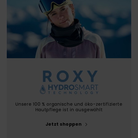
Accessoi
Schuhe
Fitness
Snow
Unsere 100 % organische und öko-zertifizierte
Hautpflege ist in ausgewählt
Jetzt shoppen