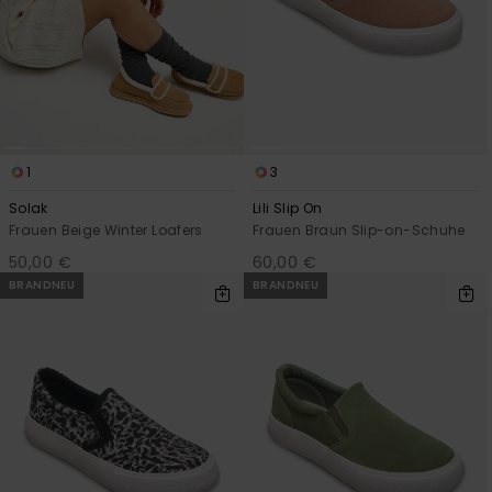
Accessoi
Schuhe
Fitness
1
3
Solak
Lili Slip On
Snow
Frauen Beige Winter Loafers
Frauen Braun Slip-on-Schuhe
50,00 €
60,00 €
BRANDNEU
BRANDNEU