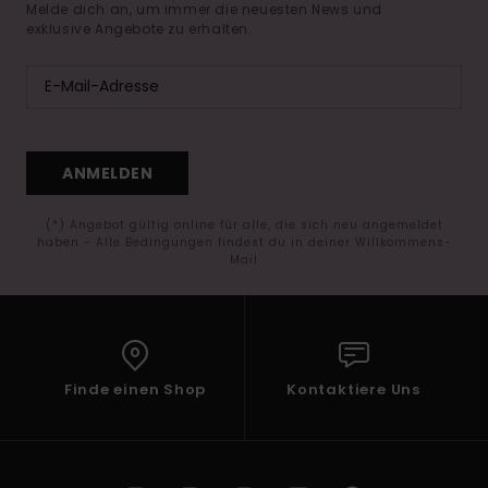
Melde dich an, um immer die neuesten News und
exklusive Angebote zu erhalten.
ANMELDEN
(*) Angebot gültig online für alle, die sich neu angemeldet
haben - Alle Bedingungen findest du in deiner Willkommens-
Mail
Finde einen Shop
Kontaktiere Uns