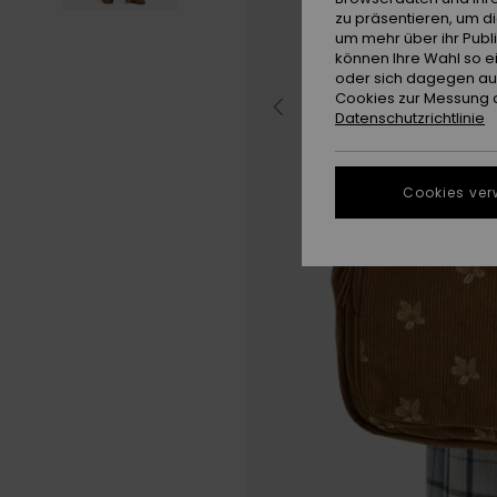
zu präsentieren, um d
um mehr über ihr Publ
können Ihre Wahl so e
oder sich dagegen aus
Cookies zur Messung d
Datenschutzrichtlinie
Cookies ver