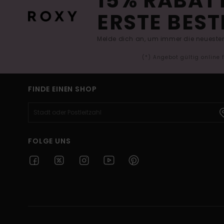
15% RABATT
ERSTE BEST
Melde dich an, um immer die neuesten
(*) Angebot gültig online
FINDE EINEN SHOP
FOLGE UNS