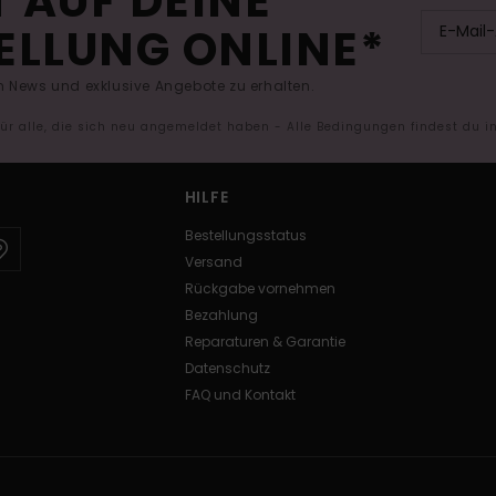
 AUF DEINE
ELLUNG ONLINE*
 News und exklusive Angebote zu erhalten.
 für alle, die sich neu angemeldet haben - Alle Bedingungen findest du 
HILFE
Bestellungsstatus
Versand
Rückgabe vornehmen
Bezahlung
Reparaturen & Garantie
Datenschutz
FAQ und Kontakt