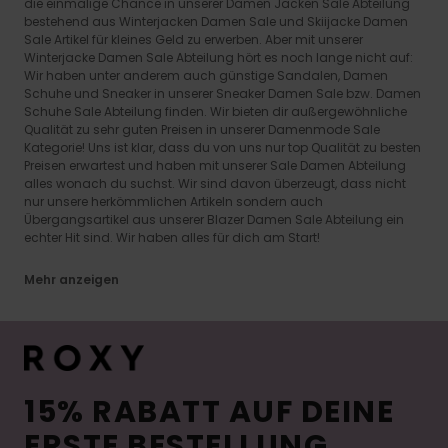
die einmalige Chance in unserer Damen Jacken Sale Abteilung
bestehend aus Winterjacken Damen Sale und Skiijacke Damen
Sale Artikel für kleines Geld zu erwerben. Aber mit unserer
Winterjacke Damen Sale Abteilung hört es noch lange nicht auf:
Wir haben unter anderem auch günstige Sandalen, Damen
Schuhe und Sneaker in unserer Sneaker Damen Sale bzw. Damen
Schuhe Sale Abteilung finden. Wir bieten dir außergewöhnliche
Qualität zu sehr guten Preisen in unserer Damenmode Sale
Kategorie! Uns ist klar, dass du von uns nur top Qualität zu besten
Preisen erwartest und haben mit unserer Sale Damen Abteilung
alles wonach du suchst. Wir sind davon überzeugt, dass nicht
nur unsere herkömmlichen Artikeln sondern auch
Übergangsartikel aus unserer Blazer Damen Sale Abteilung ein
echter Hit sind. Wir haben alles für dich am Start!
Mehr anzeigen
15% RABATT AUF DEINE
ERSTE BESTELLUNG