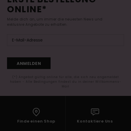
ONLINE*
Melde dich an, um immer die neuesten News und
exklusive Angebote zu erhalten.
ANMELDEN
(*) Angebot gültig online für alle, die sich neu angemeldet
haben - Alle Bedingungen findest du in deiner Willkommens-
Mail
Finde einen Shop
Kontaktiere Uns