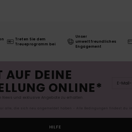
Unser
on
Treten Sie dem
umweltfreundliches
Treueprogramm bei
Engagement
 AUF DEINE
ELLUNG ONLINE*
 News und exklusive Angebote zu erhalten.
 für alle, die sich neu angemeldet haben - Alle Bedingungen findest du 
HILFE