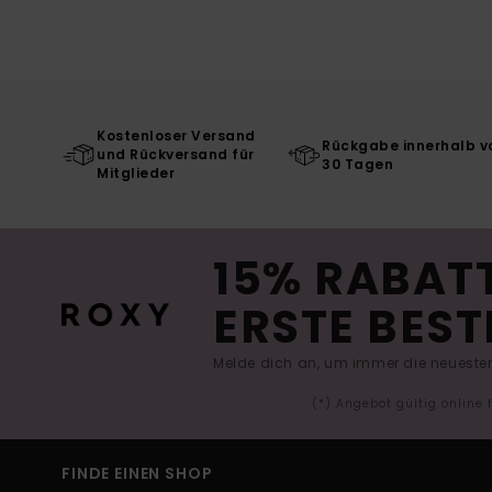
Kostenloser Versand
Rückgabe innerhalb v
und Rückversand für
30 Tagen
Mitglieder
15% RABATT
ERSTE BEST
Melde dich an, um immer die neuesten
(*) Angebot gültig online
FINDE EINEN SHOP