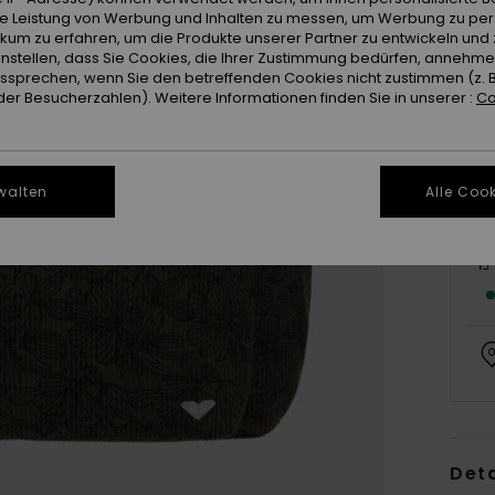
ie Leistung von Werbung und Inhalten zu messen, um Werbung zu per
ikum zu erfahren, um die Produkte unserer Partner zu entwickeln und 
instellen, dass Sie Cookies, die Ihrer Zustimmung bedürfen, annehm
sprechen, wenn Sie den betreffenden Cookies nicht zustimmen (z. 
er Besucherzahlen). Weitere Informationen finden Sie in unserer :
Co
walten
Alle Cook
Deta