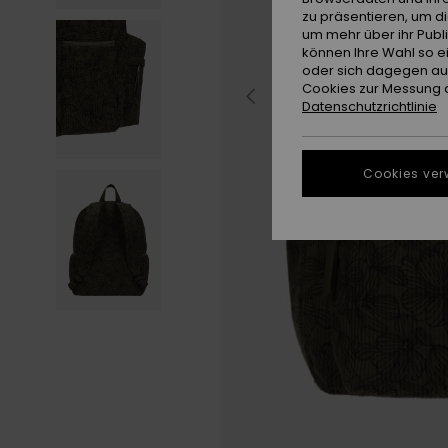
zu präsentieren, um d
um mehr über ihr Publ
können Ihre Wahl so e
oder sich dagegen aus
Cookies zur Messung d
Datenschutzrichtlinie
Cookies ver