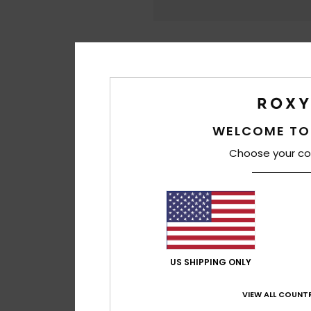
WELCOME TO
Choose your co
US SHIPPING ONLY
VIEW ALL COUNTR