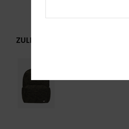
ZULETZT ANGESEHENE ARTIKE