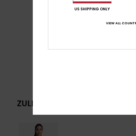
US SHIPPING ONLY
VIEW ALL COUNTR
ZULETZT ANGESEHENE ARTIKE