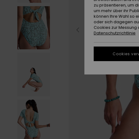
zu präsentieren, um d
um mehr über ihr Publ
können Ihre Wahl so e
oder sich dagegen aus
Cookies zur Messung d
Datenschutzrichtlinie
Cookies ver