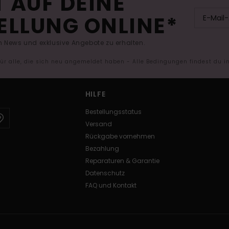
 AUF DEINE
ELLUNG ONLINE*
 News und exklusive Angebote zu erhalten.
 für alle, die sich neu angemeldet haben - Alle Bedingungen findest du 
HILFE
Bestellungsstatus
Versand
Rückgabe vornehmen
Bezahlung
Reparaturen & Garantie
Datenschutz
FAQ und Kontakt