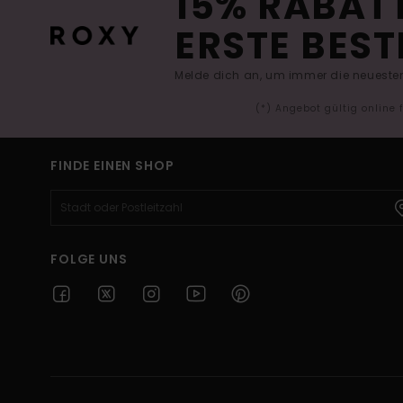
15% RABATT
ERSTE BEST
Melde dich an, um immer die neuesten
(*) Angebot gültig online
FINDE EINEN SHOP
FOLGE UNS