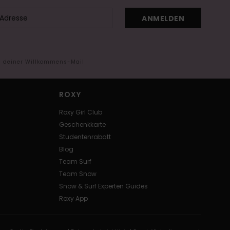
ANMELDEN
in deiner Willkommens-Mail
ROXY
Roxy Girl Club
Geschenkkarte
Studentenrabatt
Blog
Team Surf
Team Snow
Snow & Surf Experten Guides
Roxy App