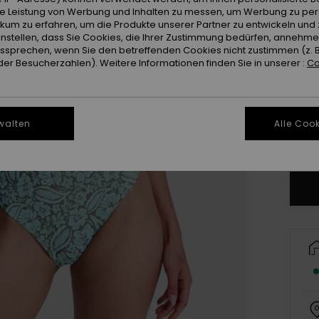
ie Leistung von Werbung und Inhalten zu messen, um Werbung zu per
ikum zu erfahren, um die Produkte unserer Partner zu entwickeln und 
instellen, dass Sie Cookies, die Ihrer Zustimmung bedürfen, annehm
sprechen, wenn Sie den betreffenden Cookies nicht zustimmen (z. 
er Besucherzahlen). Weitere Informationen finden Sie in unserer :
Co
X
walten
Alle Cook
Gr