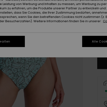
ie Leistung von Werbung und Inhalten zu messen, um Werbung zu per
ikum zu erfahren, um die Produkte unserer Partner zu entwickeln und 
instellen, dass Sie Cookies, die Ihrer Zustimmung bedürfen, annehm
sprechen, wenn Sie den betreffenden Cookies nicht zustimmen (z. 
er Besucherzahlen). Weitere Informationen finden Sie in unserer :
Co
X
walten
Alle Cook
Gr