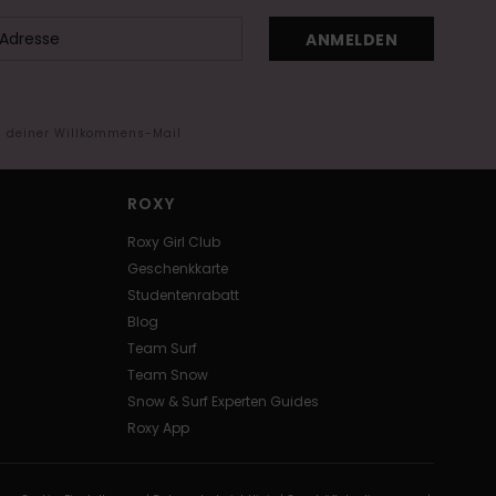
ANMELDEN
in deiner Willkommens-Mail
ROXY
Roxy Girl Club
Geschenkkarte
Studentenrabatt
Blog
Team Surf
Team Snow
Snow & Surf Experten Guides
Roxy App