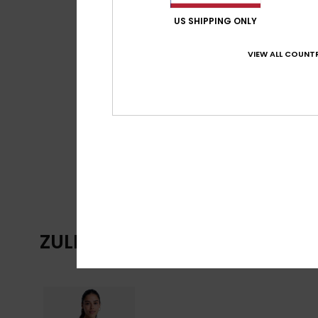
US SHIPPING ONLY
VIEW ALL COUNTR
ZULETZT ANGESEHENE ARTIKE