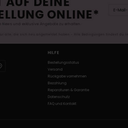
 AUF DEINE
ELLUNG ONLINE*
 News und exklusive Angebote zu erhalten.
 für alle, die sich neu angemeldet haben - Alle Bedingungen findest du 
HILFE
Bestellungsstatus
Versand
Rückgabe vornehmen
Bezahlung
Reparaturen & Garantie
Datenschutz
FAQ und Kontakt