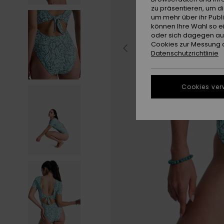
zu präsentieren, um d
um mehr über ihr Publ
können Ihre Wahl so e
oder sich dagegen aus
Cookies zur Messung d
Datenschutzrichtlinie
Cookies ver