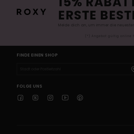
15% RABATT
ERSTE BEST
Melde dich an, um immer die neuesten
(*) Angebot gültig online
FINDE EINEN SHOP
FOLGE UNS