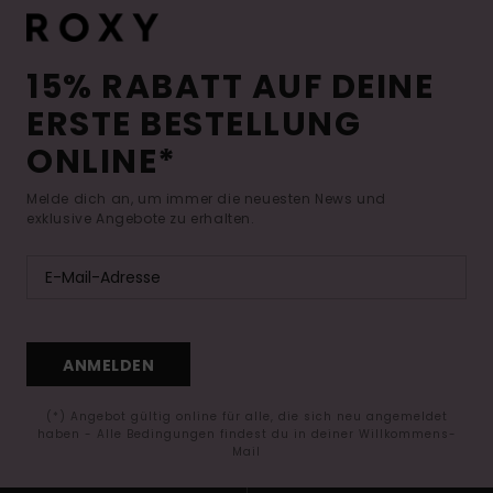
15% RABATT AUF DEINE
ERSTE BESTELLUNG
ONLINE*
Melde dich an, um immer die neuesten News und
exklusive Angebote zu erhalten.
ANMELDEN
(*) Angebot gültig online für alle, die sich neu angemeldet
haben - Alle Bedingungen findest du in deiner Willkommens-
Mail