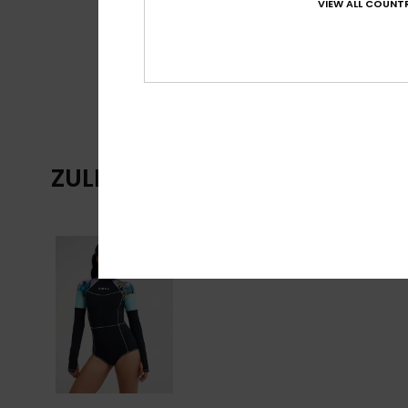
VIEW ALL COUNTR
ZULETZT ANGESEHENE ARTIKE