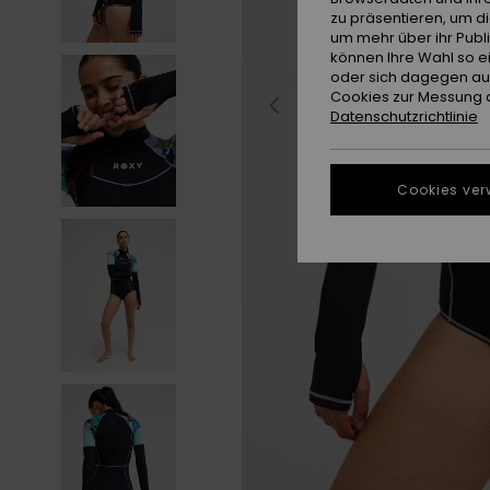
zu präsentieren, um d
um mehr über ihr Publ
können Ihre Wahl so e
oder sich dagegen aus
Cookies zur Messung d
Datenschutzrichtlinie
Cookies ver