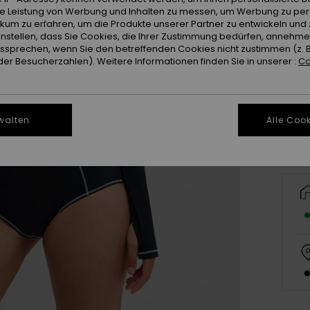
ie Leistung von Werbung und Inhalten zu messen, um Werbung zu per
ikum zu erfahren, um die Produkte unserer Partner zu entwickeln und 
instellen, dass Sie Cookies, die Ihrer Zustimmung bedürfen, annehm
sprechen, wenn Sie den betreffenden Cookies nicht zustimmen (z. 
er Besucherzahlen). Weitere Informationen finden Sie in unserer :
Co
X
Gr
walten
Alle Cook