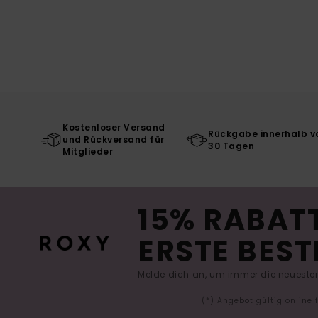
Kostenloser Versand
Rückgabe innerhalb v
und Rückversand für
30 Tagen
Mitglieder
15% RABATT
ERSTE BEST
Melde dich an, um immer die neuesten
(*) Angebot gültig online