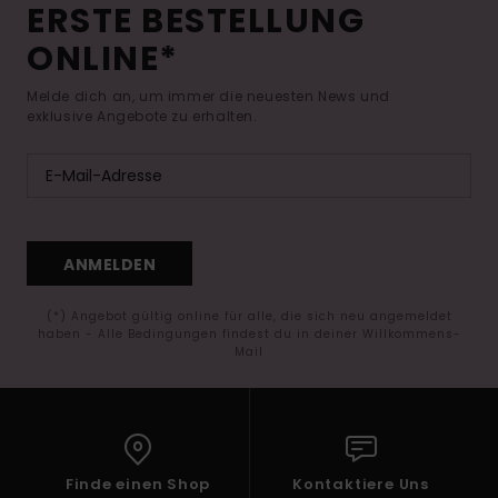
ERSTE BESTELLUNG
ONLINE*
Melde dich an, um immer die neuesten News und
exklusive Angebote zu erhalten.
ANMELDEN
(*) Angebot gültig online für alle, die sich neu angemeldet
haben - Alle Bedingungen findest du in deiner Willkommens-
Mail
Finde einen Shop
Kontaktiere Uns