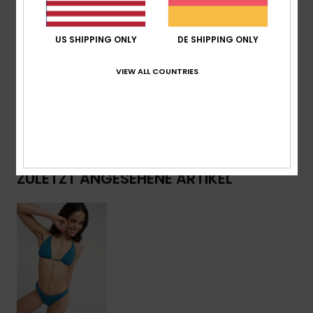
einem vielseitigen Essential – perfekt, um sonnige Tage
in vollen Zügen zu genießen.
US SHIPPING ONLY
DE SHIPPING ONLY
VIEW ALL COUNTRIES
Details & Funktionen
Versand & Rückversand
ZULETZT ANGESEHENE ARTIKEL