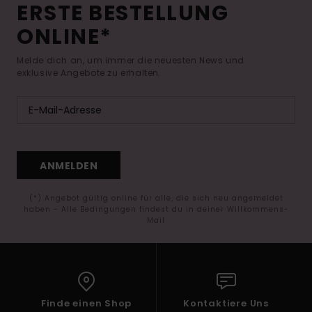
ERSTE BESTELLUNG
ONLINE*
Melde dich an, um immer die neuesten News und
exklusive Angebote zu erhalten.
ANMELDEN
(*) Angebot gültig online für alle, die sich neu angemeldet
haben - Alle Bedingungen findest du in deiner Willkommens-
Mail
Finde einen Shop
Kontaktiere Uns