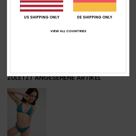
einem vielseitigen Essential – perfekt, um sonnige Tage
in vollen Zügen zu genießen.
US SHIPPING ONLY
DE SHIPPING ONLY
VIEW ALL COUNTRIES
Details & Funktionen
Versand & Rückversand
ZULETZT ANGESEHENE ARTIKEL