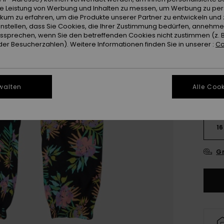
ie Leistung von Werbung und Inhalten zu messen, um Werbung zu per
ikum zu erfahren, um die Produkte unserer Partner zu entwickeln und 
Farb
instellen, dass Sie Cookies, die Ihrer Zustimmung bedürfen, annehm
sprechen, wenn Sie den betreffenden Cookies nicht zustimmen (z. 
er Besucherzahlen). Weitere Informationen finden Sie in unserer :
Co
walten
Alle Cook
4
16
Gr