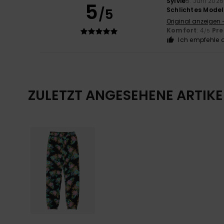
Sylvie
5. Juni 2026
5
/5
Schlichtes Modell
Original anzeigen 
Komfort
: 4
Pre
/5
Ich empfehle d
ZULETZT ANGESEHENE ARTIKE