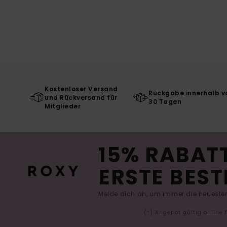
Kostenloser Versand
Rückgabe innerhalb v
und Rückversand für
30 Tagen
Mitglieder
15% RABATT
ERSTE BEST
Melde dich an, um immer die neuesten
(*) Angebot gültig online