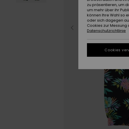
zu präsentieren, um d
um mehr über ihr Publ
können Ihre Wahl so e
oder sich dagegen aus
Cookies zur Messung d
Datenschutzrichtlinie
Cookies ver