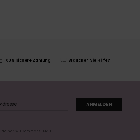
100% sichere Zahlung
Brauchen Sie Hilfe?
ANMELDEN
in deiner Willkommens-Mail