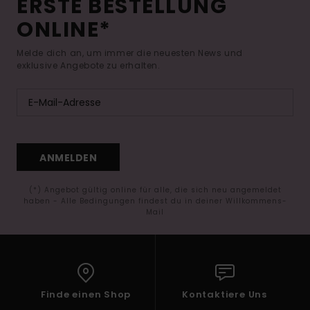
ERSTE BESTELLUNG
ONLINE*
Melde dich an, um immer die neuesten News und
exklusive Angebote zu erhalten.
ANMELDEN
(*) Angebot gültig online für alle, die sich neu angemeldet
haben - Alle Bedingungen findest du in deiner Willkommens-
Mail
Finde einen Shop
Kontaktiere Uns