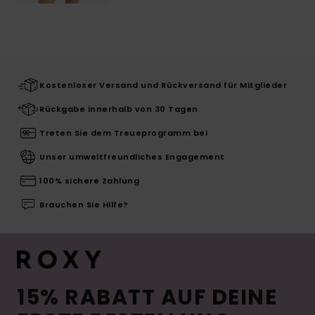
Kostenloser Versand und Rückversand für Mitglieder
Rückgabe innerhalb von 30 Tagen
Treten Sie dem Treueprogramm bei
Unser umweltfreundliches Engagement
100% sichere Zahlung
Brauchen Sie Hilfe?
15% RABATT AUF DEINE