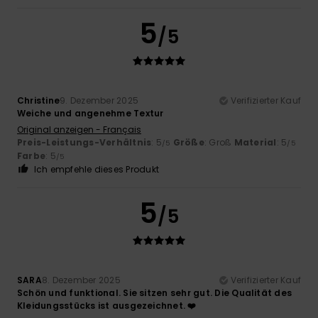
5
/5
Christine
9. Dezember 2025
Verifizierter Kauf
Weiche und angenehme Textur
Original anzeigen - Français
Preis-Leistungs-Verhältnis
: 5
Größe
: Groß
Material
: 5
/5
/5
Farbe
: 5
/5
Ich empfehle dieses Produkt
5
/5
SARA
8. Dezember 2025
Verifizierter Kauf
Schön und funktional. Sie sitzen sehr gut. Die Qualität des
Kleidungsstücks ist ausgezeichnet. ❤️