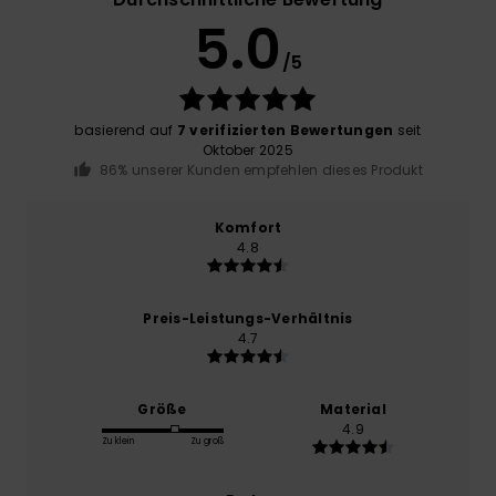
5.0
/5
basierend auf
7 verifizierten Bewertungen
seit
Oktober 2025
86% unserer Kunden empfehlen dieses Produkt
Komfort
4.8
Preis-Leistungs-Verhältnis
4.7
Größe
Material
4.9
Zu klein
Zu groß