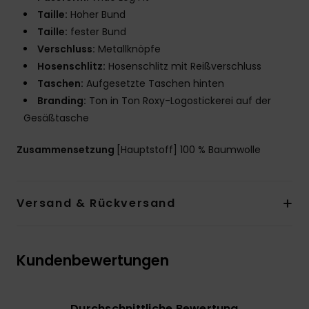
Taille:
Hoher Bund
Taille:
fester Bund
Verschluss:
Metallknöpfe
Hosenschlitz:
Hosenschlitz mit Reißverschluss
Taschen:
Aufgesetzte Taschen hinten
Branding:
Ton in Ton Roxy-Logostickerei auf der
Gesäßtasche
Zusammensetzung
[Hauptstoff] 100 % Baumwolle
Versand & Rückversand
Kundenbewertungen
Durchschnittliche Bewertung