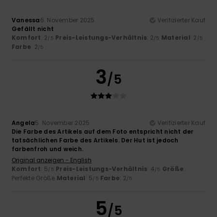
Vanessa
6. November 2025
Verifizierter Kauf
Gefällt nicht
Komfort
: 2
Preis-Leistungs-Verhältnis
: 2
Material
: 2
/5
/5
/5
Farbe
: 2
/5
3
/5
Angela
5. November 2025
Verifizierter Kauf
Die Farbe des Artikels auf dem Foto entspricht nicht der
tatsächlichen Farbe des Artikels. Der Hut ist jedoch
farbenfroh und weich.
Original anzeigen - English
Komfort
: 5
Preis-Leistungs-Verhältnis
: 4
Größe
:
/5
/5
Perfekte Größe
Material
: 5
Farbe
: 2
/5
/5
5
/5