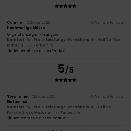
Camille
11. Oktober 2025
Verifizierter Kauf
Hochwertige Mütze
Original anzeigen - Français
Komfort
: 5
Preis-Leistungs-Verhältnis
: 4
Größe
: Klein
/5
/5
Material
: 5
Farbe
: 5
/5
/5
Ich empfehle dieses Produkt
5
/5
Stephanie
6. Oktober 2025
Verifizierter Kauf
Einfach so
Komfort
: 5
Preis-Leistungs-Verhältnis
: 4
Größe
:
/5
/5
Perfekte Größe
Material
: 4
Farbe
: 5
/5
/5
Ich empfehle dieses Produkt