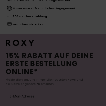
Treten Sie dem Treueprogramm bei
Unser umweltfreundliches Engagement
100% sichere Zahlung
Brauchen Sie Hilfe?
15% RABATT AUF DEINE
ERSTE BESTELLUNG
ONLINE*
Melde dich an, um immer die neuesten News und
exklusive Angebote zu erhalten.