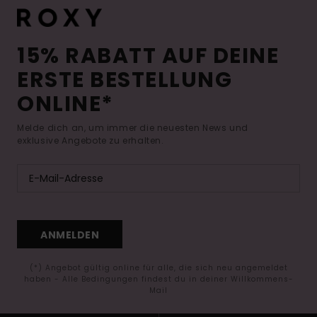
15% RABATT AUF DEINE
ERSTE BESTELLUNG
ONLINE*
Melde dich an, um immer die neuesten News und
exklusive Angebote zu erhalten.
ANMELDEN
(*) Angebot gültig online für alle, die sich neu angemeldet
haben - Alle Bedingungen findest du in deiner Willkommens-
Mail