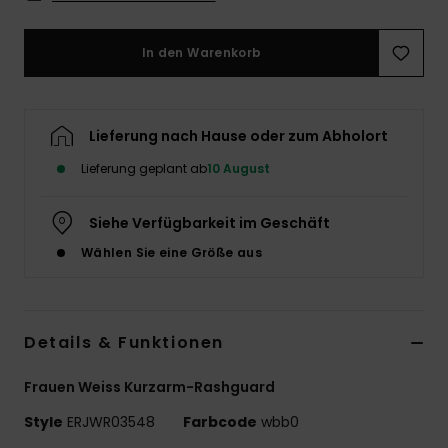
Accessoi
In den Warenkorb
Schuhe
Lieferung nach Hause oder zum Abholort
Fitness
Lieferung geplant ab
10 August
Snow
Siehe Verfügbarkeit im Geschäft
Wählen Sie eine Größe aus
Details & Funktionen
Frauen Weiss Kurzarm-Rashguard
Style
ERJWR03548
Farbcode
wbb0