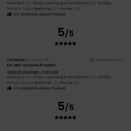
Komfort
: 5
Preis-Leistungs-Verhältnis
: 5
Größe
:
/5
/5
Perfekte Größe
Material
: 5
Farbe
: 5
/5
/5
Ich empfehle dieses Produkt
5
/5
Christine
30. Juni 2026
Verifizierter Kauf
Ein sehr schönes Produkt
Original anzeigen - Français
Komfort
: 5
Preis-Leistungs-Verhältnis
: 5
Größe
:
/5
/5
Perfekte Größe
Material
: 5
Farbe
: 5
/5
/5
Ich empfehle dieses Produkt
5
/5