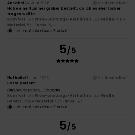
Annabel
24. Juni 2026
Verifizierter Kauf
Habe eine Nummer größer bestellt, da ich es eher locker
tragen wollte.
Komfort
: 5
Preis-Leistungs-Verhältnis
: 5
Größe
: Klein
/5
/5
Material
: 5
Farbe
: 5
/5
/5
Ich empfehle dieses Produkt
5
/5
Nathalie
14. Juni 2026
Verifizierter Kauf
Passt perfekt
Original anzeigen - Français
Komfort
: 5
Preis-Leistungs-Verhältnis
: 5
Größe
:
/5
/5
Perfekte Größe
Material
: 5
Farbe
: 5
/5
/5
Ich empfehle dieses Produkt
5
/5