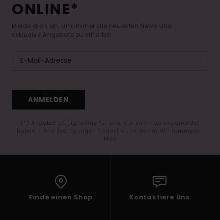
ONLINE*
Melde dich an, um immer die neuesten News und
exklusive Angebote zu erhalten.
ANMELDEN
(*) Angebot gültig online für alle, die sich neu angemeldet
haben - Alle Bedingungen findest du in deiner Willkommens-
Mail
Finde einen Shop
Kontaktiere Uns