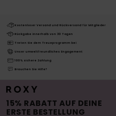
Kostenloser Versand und Rückversand für Mitglieder
Rückgabe innerhalb von 30 Tagen
Treten Sie dem Treueprogramm bei
Unser umweltfreundliches Engagement
100% sichere Zahlung
Brauchen Sie Hilfe?
15% RABATT AUF DEINE
ERSTE BESTELLUNG