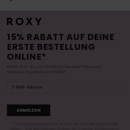
15% RABATT AUF DEINE
ERSTE BESTELLUNG
ONLINE*
Melde dich an, um immer die neuesten News und
exklusive Angebote zu erhalten.
ANMELDEN
(*) Angebot gültig online für alle, die sich neu angemeldet
haben - Alle Bedingungen findest du in deiner Willkommens-