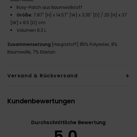
Roxy-Patch aus Baumwollstoff
Größe:
7.87" [H] x 14.57" [W] x 3.35" [D] / 20 [H] x 37
[W] x 8.5 [D] cm
Volumen 6.3 L
Zusammensetzung
[Hauptstoff] 85% Polyester, 8%
Baumwolle, 7% Elastan
Versand & Rückversand
Kundenbewertungen
Durchschnittliche Bewertung
5.0