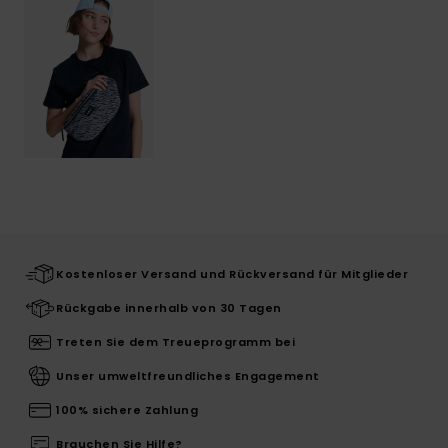
Kostenloser Versand und Rückversand für Mitglieder
Rückgabe innerhalb von 30 Tagen
Treten Sie dem Treueprogramm bei
Unser umweltfreundliches Engagement
100% sichere Zahlung
Brauchen Sie Hilfe?