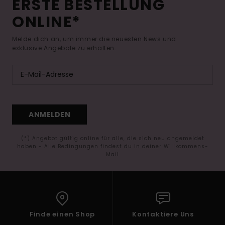
ERSTE BESTELLUNG
ONLINE*
Melde dich an, um immer die neuesten News und
exklusive Angebote zu erhalten.
ANMELDEN
(*) Angebot gültig online für alle, die sich neu angemeldet
haben - Alle Bedingungen findest du in deiner Willkommens-
Mail
Finde einen Shop
Kontaktiere Uns