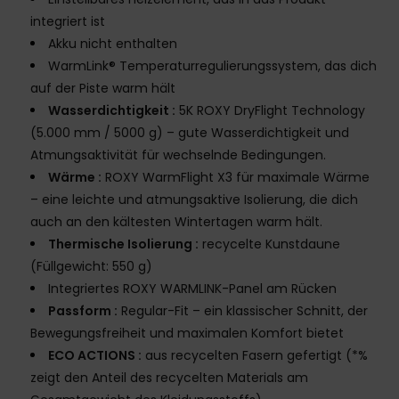
integriert ist
Akku nicht enthalten
WarmLink® Temperaturregulierungssystem, das dich
auf der Piste warm hält
Wasserdichtigkeit :
5K ROXY DryFlight Technology
(5.000 mm / 5000 g) – gute Wasserdichtigkeit und
Atmungsaktivität für wechselnde Bedingungen.
Wärme :
ROXY WarmFlight X3 für maximale Wärme
– eine leichte und atmungsaktive Isolierung, die dich
auch an den kältesten Wintertagen warm hält.
Thermische Isolierung :
recycelte Kunstdaune
(Füllgewicht: 550 g)
Integriertes ROXY WARMLINK-Panel am Rücken
Passform :
Regular-Fit – ein klassischer Schnitt, der
Bewegungsfreiheit und maximalen Komfort bietet
ECO ACTIONS :
aus recycelten Fasern gefertigt (*%
zeigt den Anteil des recycelten Materials am