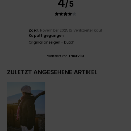
4
/5
Zoë
3. November 2025
Verifizierter Kauf
Kaputt gegangen
Original anzeigen - Dutch
Verifiziert von
TrustVille
ZULETZT ANGESEHENE ARTIKEL