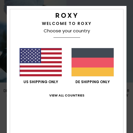
WELCOME TO ROXY
Choose your country
US SHIPPING ONLY
DE SHIPPING ONLY
DIE GEWÜNSCHTE TEMPERATUR
DIE GEWÜNSCHTE TEMPERATUR
VIEW ALL COUNTRIES
LÄSST SICH ÜBER DIE IN DER
LÄSST SICH ÜBER DEIN HANDY
JACKE INTEGRIERTE TASTE
EINSTELLEN UND REGELN.
EINSTELLEN UND REGELN.
Kundenbewertungen