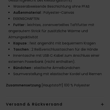
Gesamtgewicht des Kleidungsstoffs)
Wasserabweisende Beschichtung ohne PFAS
Außenmaterial :
Polyester-Canvas
EIGENSCHAFTEN
Futter :
leichtes, zonenverteiltes Taftfutter mit
angerautem Strick für zusätzliche Wärme und
Atmungsaktivität
Kapuze :
fest angenäht mit bequemem Kragen
Taschen :
2 Reißverschlusstaschen für die Hände
Innentasche mit USB‑C‑Kabel zum Anschluss einer
externen Powerbank (nicht enthalten).
Bündchen :
elastische Ärmelbündchen
Saumverstellung mit elastischer Kordel und Riemen
Zusammensetzung
[Hauptstoff] 100 % Polyester
Versand & Rückversand