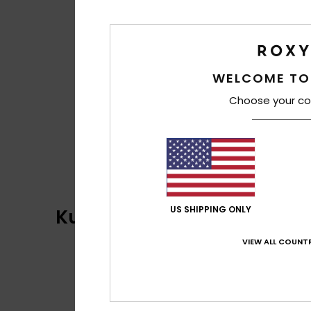
WELCOME TO
Choose your co
US SHIPPING ONLY
Kundenbewertungen
VIEW ALL COUNTR