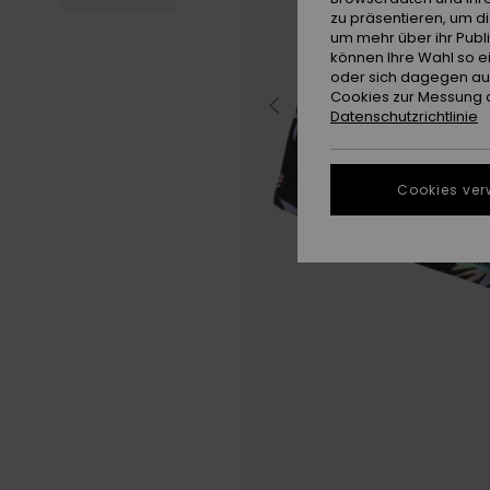
zu präsentieren, um d
um mehr über ihr Publ
können Ihre Wahl so e
oder sich dagegen aus
Cookies zur Messung d
Datenschutzrichtlinie
Cookies ver