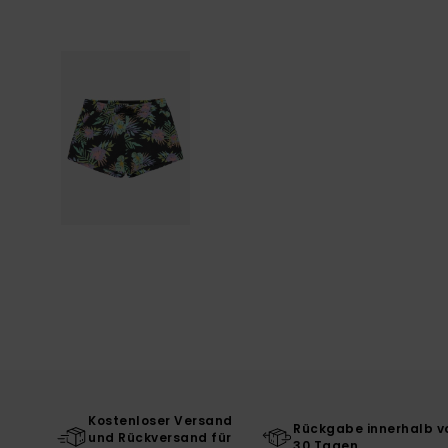
Kostenloser Versand
Rückgabe innerhalb v
und Rückversand für
30 Tagen