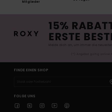
Mitglieder
15% RABATT
ERSTE BEST
Melde dich an, um immer die neuesten
(*) Angebot gültig online
FINDE EINEN SHOP
FOLGE UNS