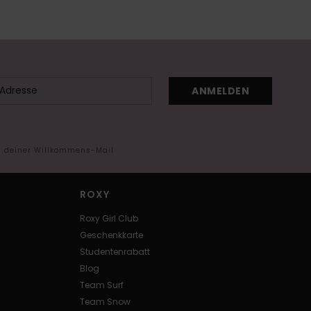
ANMELDEN
in deiner Willkommens-Mail
ROXY
Roxy Girl Club
Geschenkkarte
Studentenrabatt
Blog
Team Surf
Team Snow