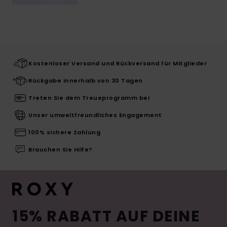
Kostenloser Versand und Rückversand für Mitglieder
Rückgabe innerhalb von 30 Tagen
Treten Sie dem Treueprogramm bei
Unser umweltfreundliches Engagement
100% sichere Zahlung
Brauchen Sie Hilfe?
15% RABATT AUF DEINE