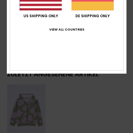
Roxy-Stickerei auf Brust
US SHIPPING ONLY
DE SHIPPING ONLY
Zusammensetzung
[Hauptstoff] 60 % Baumwolle, 40 %
recyceltes Polyester
VIEW ALL COUNTRIES
Versand & Rückversand
ZULETZT ANGESEHENE ARTIKEL