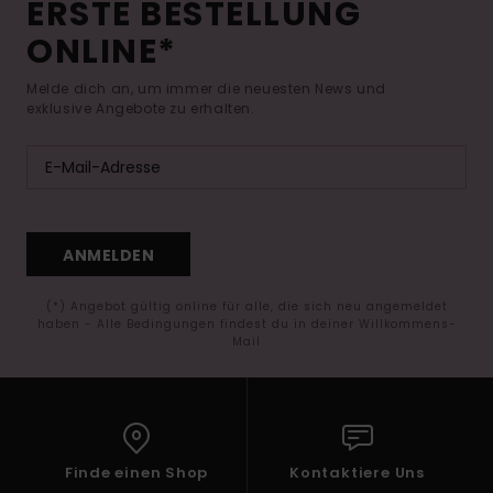
ERSTE BESTELLUNG
ONLINE*
Melde dich an, um immer die neuesten News und
exklusive Angebote zu erhalten.
ANMELDEN
(*) Angebot gültig online für alle, die sich neu angemeldet
haben - Alle Bedingungen findest du in deiner Willkommens-
Mail
Finde einen Shop
Kontaktiere Uns