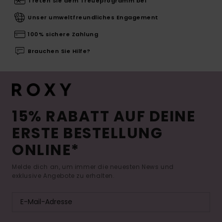
Treten Sie dem Treueprogramm bei
Unser umweltfreundliches Engagement
100% sichere Zahlung
Brauchen Sie Hilfe?
15% RABATT AUF DEINE
ERSTE BESTELLUNG
ONLINE*
Melde dich an, um immer die neuesten News und
exklusive Angebote zu erhalten.