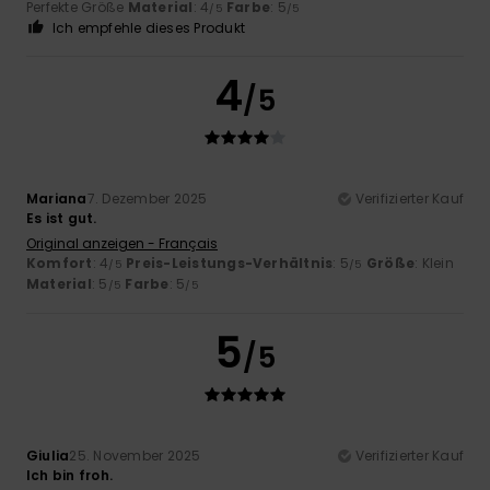
Perfekte Größe
Material
: 4
Farbe
: 5
/5
/5
Ich empfehle dieses Produkt
4
/5
Mariana
7. Dezember 2025
Verifizierter Kauf
Es ist gut.
Original anzeigen - Français
Komfort
: 4
Preis-Leistungs-Verhältnis
: 5
Größe
: Klein
/5
/5
Material
: 5
Farbe
: 5
/5
/5
5
/5
Giulia
25. November 2025
Verifizierter Kauf
Ich bin froh.