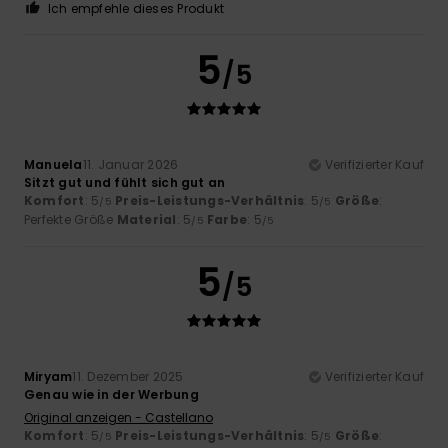
Ich empfehle dieses Produkt
5
/5
Manuela
11. Januar 2026
Verifizierter Kauf
Sitzt gut und fühlt sich gut an
Komfort
: 5
Preis-Leistungs-Verhältnis
: 5
Größe
:
/5
/5
Perfekte Größe
Material
: 5
Farbe
: 5
/5
/5
5
/5
Miryam
11. Dezember 2025
Verifizierter Kauf
Genau wie in der Werbung
Original anzeigen - Castellano
Komfort
: 5
Preis-Leistungs-Verhältnis
: 5
Größe
:
/5
/5