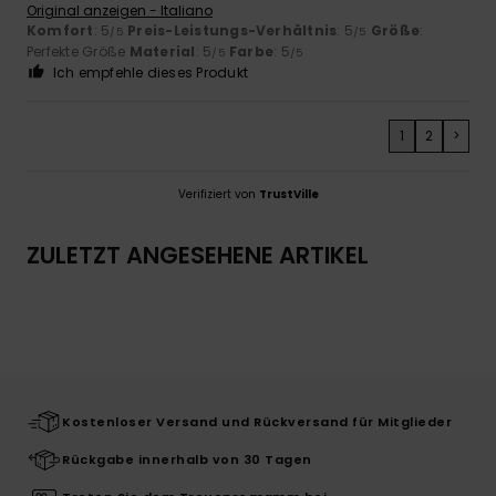
Original anzeigen - Italiano
Komfort
: 5
Preis-Leistungs-Verhältnis
: 5
Größe
:
/5
/5
Perfekte Größe
Material
: 5
Farbe
: 5
/5
/5
Ich empfehle dieses Produkt
1
2
>
Verifiziert von
TrustVille
ZULETZT ANGESEHENE ARTIKEL
Kostenloser Versand und Rückversand für Mitglieder
Rückgabe innerhalb von 30 Tagen