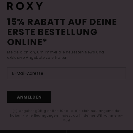
15% RABATT AUF DEINE
ERSTE BESTELLUNG
ONLINE*
Melde dich an, um immer die neuesten News und
exklusive Angebote zu erhalten.
ANMELDEN
(*) Angebot gültig online für alle, die sich neu angemeldet
haben - Alle Bedingungen findest du in deiner Willkommens-
Mail