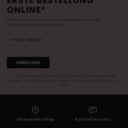
ERSTE BESTELLUNG
ONLINE*
Melde dich an, um immer die neuesten News und
exklusive Angebote zu erhalten.
ANMELDEN
(*) Angebot gültig online für alle, die sich neu angemeldet
haben - Alle Bedingungen findest du in deiner Willkommens-
Mail
Finde einen Shop
Kontaktiere Uns