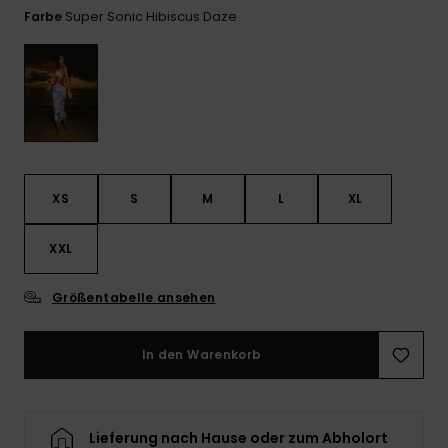
Playsuits
Handsch
Super Sonic Hibiscus Daze
Farbe
ROXY APP
Schals
FAQ
Snow-
Schultas
ansehen
Shorts
Accessoi
Schulbe
WUNSCHLISTE
Hüte & B
Röcke
Accessoi
Sonnenbr
Kleidung Tipps
XS
S
M
L
XL
Wetsuits
XXL
Rashgua
Neopren
Größentabelle ansehen
Accessoi
In den Warenkorb
Swim
Kleidung
Lieferung nach Hause oder zum Abholort