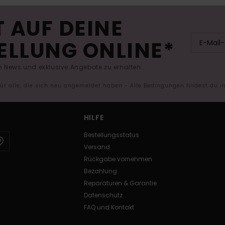
 AUF DEINE
ELLUNG ONLINE*
 News und exklusive Angebote zu erhalten.
 für alle, die sich neu angemeldet haben - Alle Bedingungen findest du 
HILFE
Bestellungsstatus
Versand
Rückgabe vornehmen
Bezahlung
Reparaturen & Garantie
Datenschutz
FAQ und Kontakt