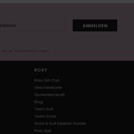
ANMELDEN
in deiner Willkommens-Mail
ROXY
Roxy Girl Club
Geschenkkarte
Studentenrabatt
Blog
Team Surf
Team Snow
Snow & Surf Experten Guides
Roxy App