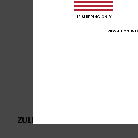
US SHIPPING ONLY
VIEW ALL COUNTR
ZULETZT ANGESEHENE ARTIKE