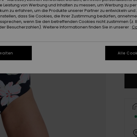
ie Leistung von Werbung und Inhalten zu messen, um Werbung zu per
ikum zu erfahren, um die Produkte unserer Partner zu entwickeln und 
instellen, dass Sie Cookies, die Ihrer Zustimmung bedürfen, annehm
sprechen, wenn Sie den betreffenden Cookies nicht zustimmen (z. 
er Besucherzahlen). Weitere Informationen finden Sie in unserer :
Co
X
walten
Alle Cook
Gr