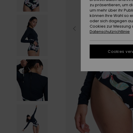
zu präsentieren, um d
um mehr über ihr Publ
können Ihre Wahl so e
oder sich dagegen aus
Cookies zur Messung d
Datenschutzrichtlinie
Cookies ver