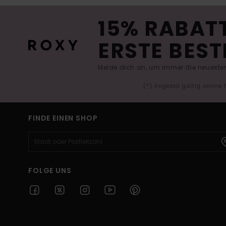
15% RABATT
ERSTE BEST
Melde dich an, um immer die neuesten
(*) Angebot gültig online
FINDE EINEN SHOP
FOLGE UNS