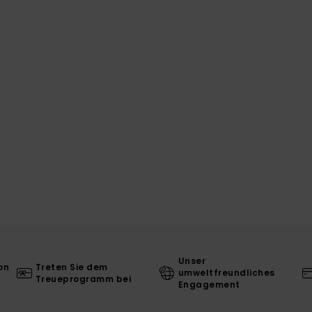
Unser
on
Treten Sie dem
umweltfreundliches
Treueprogramm bei
Engagement