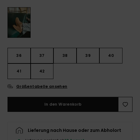
Playsuits
Handsch
ROXY APP
Schals
FAQ
Snow-
Schultas
ansehen
Shorts
Accessoi
Schulbe
WUNSCHLISTE
Hüte & B
Röcke
Accessoi
Sonnenbr
36
37
38
39
40
Kleidung Tipps
Wetsuits
41
42
Rashgua
Größentabelle ansehen
Neopren
Accessoi
In den Warenkorb
Swim
Lieferung nach Hause oder zum Abholort
Kleidung