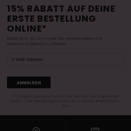
15% RABATT AUF DEINE
ERSTE BESTELLUNG
ONLINE*
Melde dich an, um immer die neuesten News und
exklusive Angebote zu erhalten.
ANMELDEN
(*) Angebot gültig online für alle, die sich neu angemeldet
haben - Alle Bedingungen findest du in deiner Willkommens-
Mail