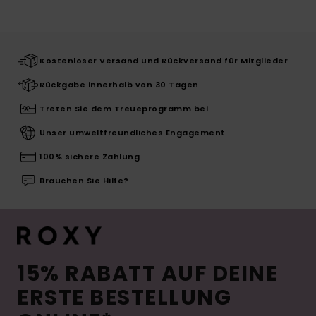
Kostenloser Versand und Rückversand für Mitglieder
Rückgabe innerhalb von 30 Tagen
Treten Sie dem Treueprogramm bei
Unser umweltfreundliches Engagement
100% sichere Zahlung
Brauchen Sie Hilfe?
15% RABATT AUF DEINE
ERSTE BESTELLUNG