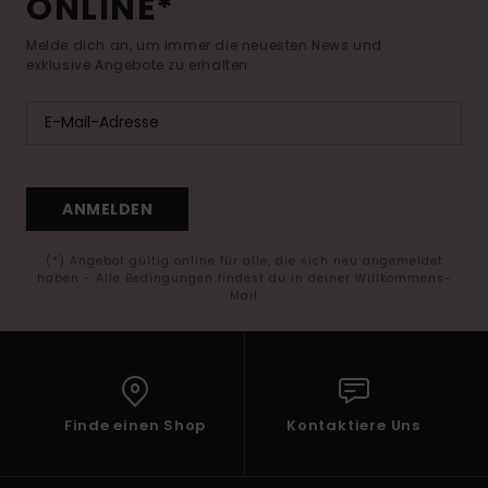
ONLINE*
Melde dich an, um immer die neuesten News und
exklusive Angebote zu erhalten.
ANMELDEN
(*) Angebot gültig online für alle, die sich neu angemeldet
haben - Alle Bedingungen findest du in deiner Willkommens-
Mail
Finde einen Shop
Kontaktiere Uns