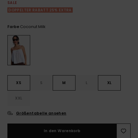
Playsuits
Handsch
SALE
ROXY APP
Schals
DOPPELTER RABATT 25% EXTRA
FAQ
Snow-
Schultas
ansehen
Shorts
Accessoi
Schulbe
WUNSCHLISTE
Hüte & B
Coconut Milk
Farbe
Röcke
Accessoi
Sonnenbr
Kleidung Tipps
Wetsuits
Rashgua
XS
S
M
L
XL
Neopren
Accessoi
XXL
Swim
Größentabelle ansehen
Kleidung
In den Warenkorb