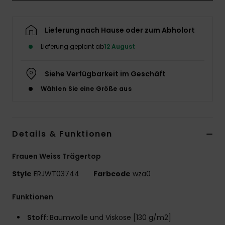
Accessoi
Lieferung nach Hause oder zum Abholort
Schuhe
Lieferung geplant ab
12 August
Siehe Verfügbarkeit im Geschäft
Fitness
Wählen Sie eine Größe aus
Snow
Details & Funktionen
Frauen Weiss Trägertop
Style
ERJWT03744
Farbcode
wza0
Funktionen
Stoff:
Baumwolle und Viskose [130 g/m2]