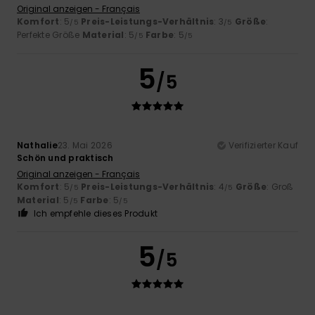
Original anzeigen - Français
Komfort
: 5
Preis-Leistungs-Verhältnis
: 3
Größe
:
/5
/5
Perfekte Größe
Material
: 5
Farbe
: 5
/5
/5
5
/5
Nathalie
23. Mai 2026
Verifizierter Kauf
Schön und praktisch
Original anzeigen - Français
Komfort
: 5
Preis-Leistungs-Verhältnis
: 4
Größe
: Groß
/5
/5
Material
: 5
Farbe
: 5
/5
/5
Ich empfehle dieses Produkt
5
/5