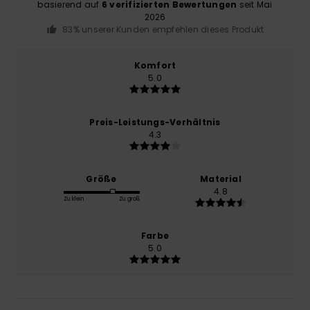
basierend auf
6 verifizierten Bewertungen
seit Mai
2026
83% unserer Kunden empfehlen dieses Produkt
Komfort
5.0
Preis-Leistungs-Verhältnis
4.3
Größe
Material
4.8
Zu klein
Zu groß
Farbe
5.0