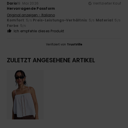
Dario
19. Mai 2026
Verifizierter Kauf
Hervorragende Passform
Original anzeigen - Italiano
Komfort
: 5
Preis-Leistungs-Verhältnis
: 5
Material
: 5
/5
/5
/5
Farbe
: 5
/5
Ich empfehle dieses Produkt
Verifiziert von
TrustVille
ZULETZT ANGESEHENE ARTIKEL