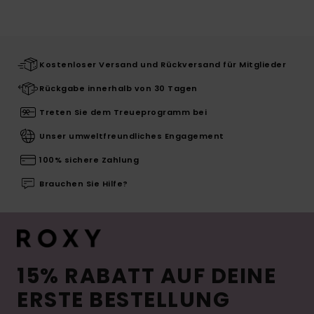
Kostenloser Versand und Rückversand für Mitglieder
Rückgabe innerhalb von 30 Tagen
Treten Sie dem Treueprogramm bei
Unser umweltfreundliches Engagement
100% sichere Zahlung
Brauchen Sie Hilfe?
15% RABATT AUF DEINE
ERSTE BESTELLUNG