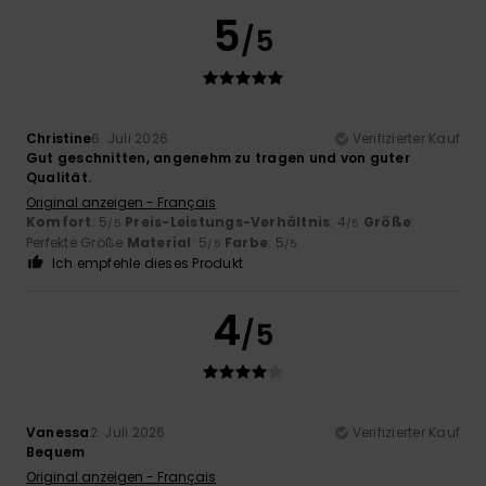
5
/5
Christine
6. Juli 2026
Verifizierter Kauf
Gut geschnitten, angenehm zu tragen und von guter
Qualität.
Original anzeigen - Français
Komfort
: 5
Preis-Leistungs-Verhältnis
: 4
Größe
:
/5
/5
Perfekte Größe
Material
: 5
Farbe
: 5
/5
/5
Ich empfehle dieses Produkt
4
/5
Vanessa
2. Juli 2026
Verifizierter Kauf
Bequem
Original anzeigen - Français