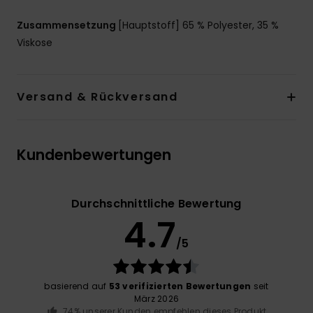
Zusammensetzung
[Hauptstoff] 65 % Polyester, 35 %
Viskose
Versand & Rückversand
Kundenbewertungen
Durchschnittliche Bewertung
4.7
/5
basierend auf
53 verifizierten Bewertungen
seit
März 2026
74% unserer Kunden empfehlen dieses Produkt