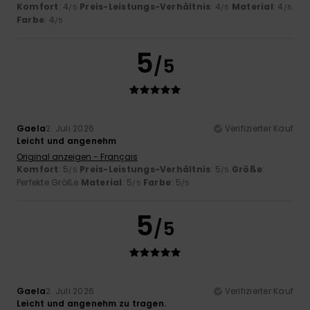
Komfort
: 4
Preis-Leistungs-Verhältnis
: 4
Material
: 4
/5
/5
/5
Farbe
: 4
/5
5
/5
Gaela
2. Juli 2026
Verifizierter Kauf
Leicht und angenehm
Original anzeigen - Français
Komfort
: 5
Preis-Leistungs-Verhältnis
: 5
Größe
:
/5
/5
Perfekte Größe
Material
: 5
Farbe
: 5
/5
/5
5
/5
Gaela
2. Juli 2026
Verifizierter Kauf
Leicht und angenehm zu tragen.