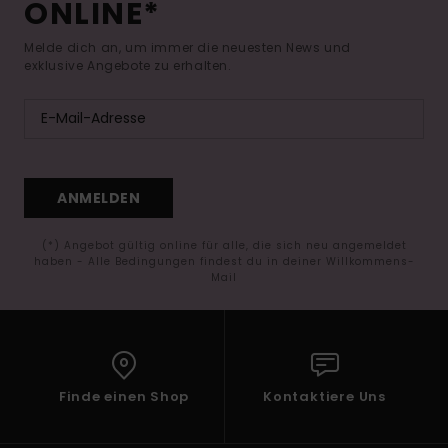
ONLINE*
Melde dich an, um immer die neuesten News und
exklusive Angebote zu erhalten.
ANMELDEN
(*) Angebot gültig online für alle, die sich neu angemeldet
haben - Alle Bedingungen findest du in deiner Willkommens-
Mail
Finde einen Shop
Kontaktiere Uns