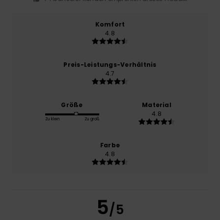
Komfort
4.8
Preis-Leistungs-Verhältnis
4.7
Größe
Material
4.8
Zu klein
Zu groß
Farbe
4.8
5
/5