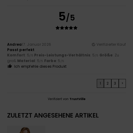
5
/5
Andrea
17. Januar 2026
Verifizierter Kauf
Passt perfekt
Komfort
: 5
Preis-Leistungs-Verhältnis
: 5
Größe
: Zu
/5
/5
groß
Material
: 5
Farbe
: 5
/5
/5
Ich empfehle dieses Produkt
1
2
3
>
Verifiziert von
TrustVille
ZULETZT ANGESEHENE ARTIKEL