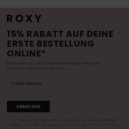
15% RABATT AUF DEINE
ERSTE BESTELLUNG
ONLINE*
Melde dich an, um immer die neuesten News und
exklusive Angebote zu erhalten.
ANMELDEN
(*) Angebot gültig online für alle, die sich neu angemeldet
haben - Alle Bedingungen findest du in deiner Willkommens-