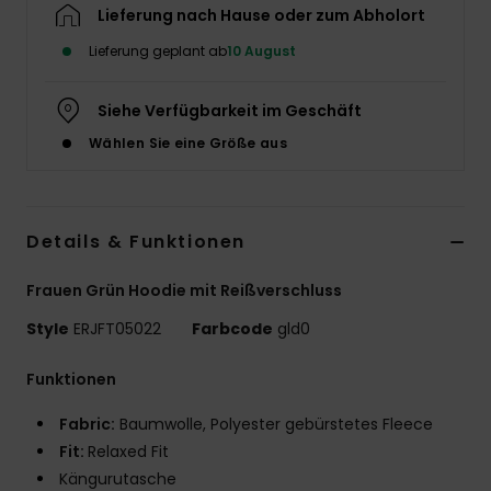
Lieferung nach Hause oder zum Abholort
Accessoi
Lieferung geplant ab
10 August
Schuhe
Siehe Verfügbarkeit im Geschäft
Wählen Sie eine Größe aus
Fitness
Snow
Details & Funktionen
Frauen Grün Hoodie mit Reißverschluss
Style
ERJFT05022
Farbcode
gld0
Funktionen
Fabric:
Baumwolle, Polyester gebürstetes Fleece
Fit:
Relaxed Fit
Kängurutasche