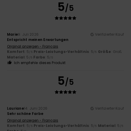
5
/5
Marie
9. Juli 2026
Verifizierter Kauf
Entspricht meinen Erwartungen
Original anzeigen - Français
Komfort
: 5
Preis-Leistungs-Verhältnis
: 5
Größe
: Groß
/5
/5
Material
: 5
Farbe
: 5
/5
/5
Ich empfehle dieses Produkt
5
/5
Lauriane
14. Juni 2026
Verifizierter Kauf
Sehr schöne Farbe
Original anzeigen - Français
Komfort
: 5
Preis-Leistungs-Verhältnis
: 5
Material
: 5
/5
/5
/5