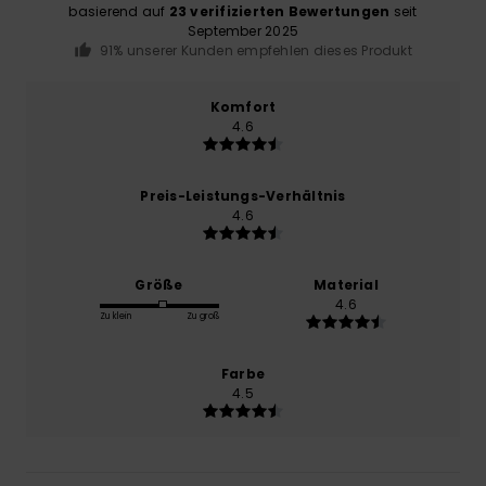
basierend auf
23 verifizierten Bewertungen
seit
September 2025
91% unserer Kunden empfehlen dieses Produkt
Komfort
4.6
Preis-Leistungs-Verhältnis
4.6
Größe
Material
4.6
Zu klein
Zu groß
Farbe
4.5