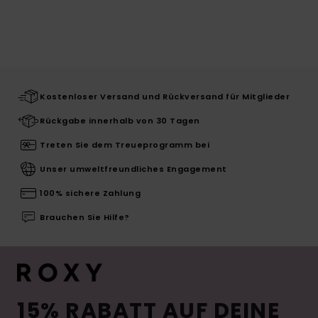
Kostenloser Versand und Rückversand für Mitglieder
Rückgabe innerhalb von 30 Tagen
Treten Sie dem Treueprogramm bei
Unser umweltfreundliches Engagement
100% sichere Zahlung
Brauchen Sie Hilfe?
15% RABATT AUF DEINE