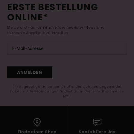
ERSTE BESTELLUNG
ONLINE*
Melde dich an, um immer die neuesten News und
exklusive Angebote zu erhalten.
ANMELDEN
(*) Angebot gültig online für alle, die sich neu angemeldet
haben - Alle Bedingungen findest du in deiner Willkommens-
Mail
Finde einen Shop
Kontaktiere Uns