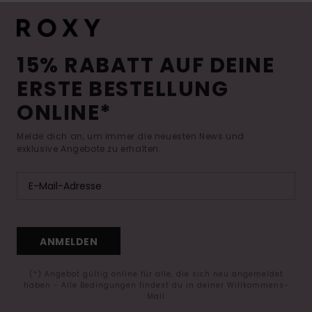
15% RABATT AUF DEINE
ERSTE BESTELLUNG
ONLINE*
Melde dich an, um immer die neuesten News und
exklusive Angebote zu erhalten.
ANMELDEN
(*) Angebot gültig online für alle, die sich neu angemeldet
haben - Alle Bedingungen findest du in deiner Willkommens-
Mail