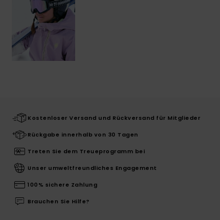
Kostenloser Versand und Rückversand für Mitglieder
Rückgabe innerhalb von 30 Tagen
Treten Sie dem Treueprogramm bei
Unser umweltfreundliches Engagement
100% sichere Zahlung
Brauchen Sie Hilfe?