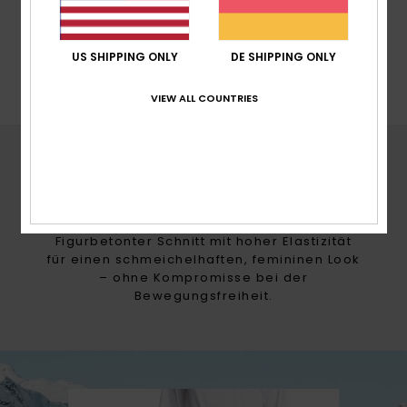
US SHIPPING ONLY
DE SHIPPING ONLY
VIEW ALL COUNTRIES
ROXY FITS
SKINNY
Figurbetonter Schnitt mit hoher Elastizität
für einen schmeichelhaften, femininen Look
– ohne Kompromisse bei der
Bewegungsfreiheit.