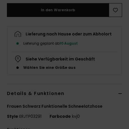
Accessoi
In den Warenkorb
Schuhe
Lieferung nach Hause oder zum Abholort
Fitness
Lieferung geplant ab
10 August
Siehe Verfügbarkeit im Geschäft
Snow
Wählen Sie eine Größe aus
Details & Funktionen
Frauen Schwarz Funktionelle Schneelatzhose
Style
ERJTP03291
Farbcode
kvj0