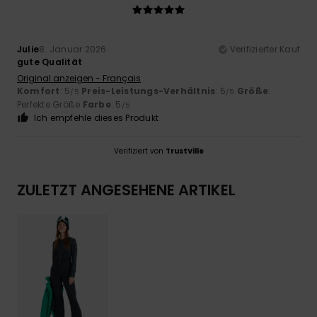
Julie
8. Januar 2026
Verifizierter Kauf
gute Qualität
Original anzeigen - Français
Komfort
: 5
Preis-Leistungs-Verhältnis
: 5
Größe
:
/5
/5
Perfekte Größe
Farbe
: 5
/5
Ich empfehle dieses Produkt
Verifiziert von
TrustVille
ZULETZT ANGESEHENE ARTIKEL