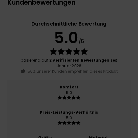
Kundenbewertungen
Durchschnittliche Bewertung
5.0
/5
basierend auf
2 verifizierten Bewertungen
seit
Januar 2026
50% unserer Kunden empfehlen dieses Produkt
Komfort
5.0
Preis-Leistungs-Verhältnis
5.0
Größe
Material