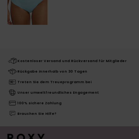
Kostenloser Versand und Rückversand für Mitglieder
Rückgabe innerhalb von 30 Tagen
Treten Sie dem Treueprogramm bei
Unser umweltfreundliches Engagement
100% sichere Zahlung
Brauchen Sie Hilfe?