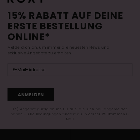
15% RABATT AUF DEINE
ERSTE BESTELLUNG
ONLINE*
Melde dich an, um immer die neuesten News und
exklusive Angebote zu erhalten.
ANMELDEN
(*) Angebot gültig online für alle, die sich neu angemeldet
haben - Alle Bedingungen findest du in deiner Willkommens-
Mail