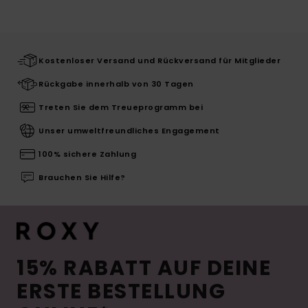
Kostenloser Versand und Rückversand für Mitglieder
Rückgabe innerhalb von 30 Tagen
Treten Sie dem Treueprogramm bei
Unser umweltfreundliches Engagement
100% sichere Zahlung
Brauchen Sie Hilfe?
15% RABATT AUF DEINE
ERSTE BESTELLUNG