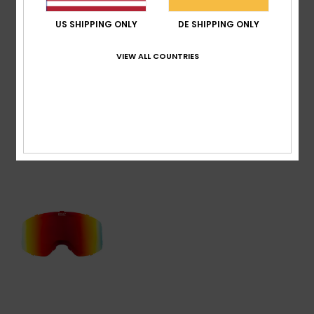
Standard:
EN 174 zertifiziert
US SHIPPING ONLY
DE SHIPPING ONLY
Zusammensetzung
[Hauptstoff] 100 % Kunststoff
VIEW ALL COUNTRIES
Versand & Rückversand
ZULETZT ANGESEHENE ARTIKEL