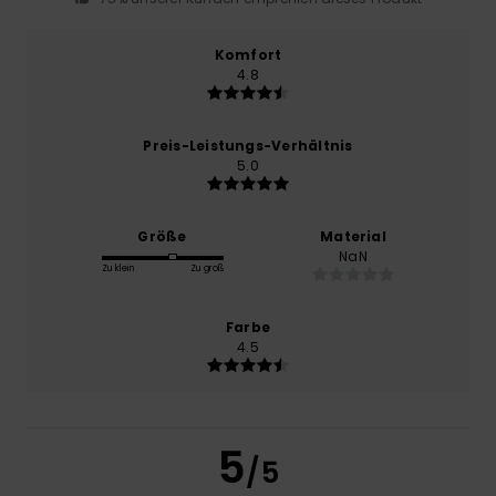
Komfort
4.8
Preis-Leistungs-Verhältnis
5.0
Größe
Material
NaN
Zu klein
Zu groß
Farbe
4.5
5
/5