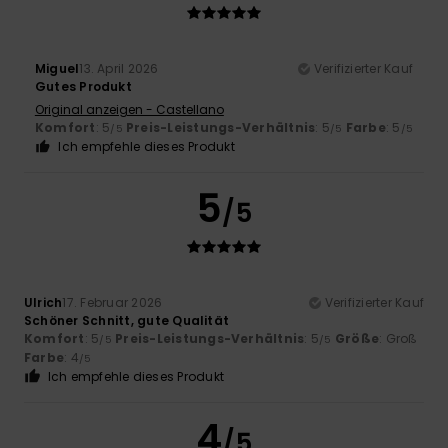
Miguel
13. April 2026
Verifizierter Kauf
Gutes Produkt
Original anzeigen - Castellano
Komfort
: 5
Preis-Leistungs-Verhältnis
: 5
Farbe
: 5
/5
/5
/5
Ich empfehle dieses Produkt
5
/5
Ulrich
17. Februar 2026
Verifizierter Kauf
Schöner Schnitt, gute Qualität
Komfort
: 5
Preis-Leistungs-Verhältnis
: 5
Größe
: Groß
/5
/5
Farbe
: 4
/5
Ich empfehle dieses Produkt
4
/5