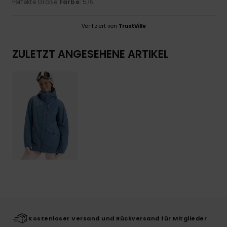
Perfekte Größe
Farbe
: 5
/5
Verifiziert von
TrustVille
ZULETZT ANGESEHENE ARTIKEL
Kostenloser Versand und Rückversand für Mitglieder