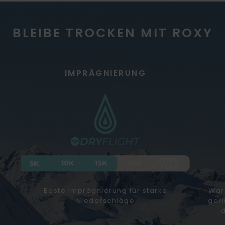
BLEIBE TROCKEN MIT ROXY
IMPRÄGNIERUNG
Beste Imprägnierung für starke
Warm
Niederschläge
ger