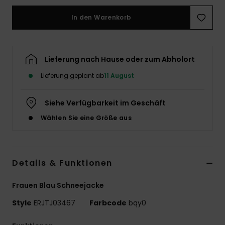
Accessoi
In den Warenkorb
Schuhe
Lieferung nach Hause oder zum Abholort
Fitness
Lieferung geplant ab
11 August
Siehe Verfügbarkeit im Geschäft
Snow
Wählen Sie eine Größe aus
Details & Funktionen
Frauen Blau Schneejacke
Style
ERJTJ03467
Farbcode
bqy0