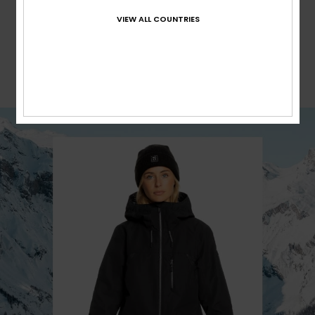
TAILORED LONG
VIEW ALL COUNTRIES
Schlankerer, moderner Look mit voller
Bewegungsfreiheit wie bei einem regulären
Schnitt – in längerer Länge.