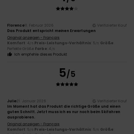
Florence
11. Februar 2026
Verifizierter Kauf
Das Produkt entspricht meinen Erwartungen
Original anzeigen - Français
Komfort
: 4
Preis-Leistungs-Verhältnis
: 5
Größe
:
/5
/5
Perfekte Größe
Farbe
: 4
/5
Ich empfehle dieses Produkt
5
/5
Julie
21. Januar 2026
Verifizierter Kauf
Im Moment hat das Produkt die richtige Größe und einen
guten Schnitt. Jetzt muss ich es nur noch beim Skifahren
ausprobieren.
Original anzeigen - Français
Komfort
: 5
Preis-Leistungs-Verhältnis
: 5
Größe
:
/5
/5