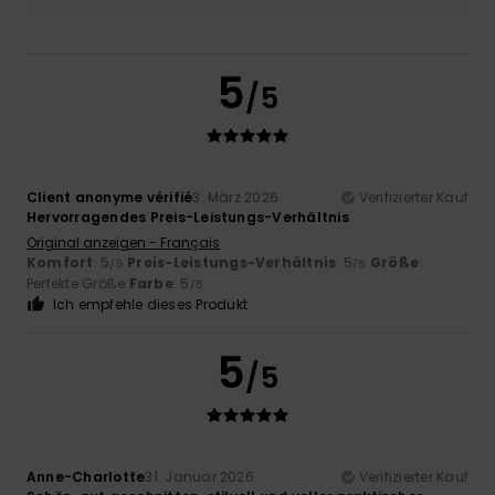
5
/5
Client anonyme vérifié
3. März 2026
Verifizierter Kauf
Hervorragendes Preis-Leistungs-Verhältnis
Original anzeigen - Français
Komfort
: 5
Preis-Leistungs-Verhältnis
: 5
Größe
:
/5
/5
Perfekte Größe
Farbe
: 5
/5
Ich empfehle dieses Produkt
5
/5
Anne-Charlotte
31. Januar 2026
Verifizierter Kauf