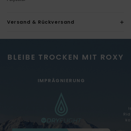
Versand & Rückversand
BLEIBE TROCKEN MIT ROXY
IMPRÄGNIERUNG
I
Rid
ko