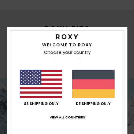
ROXY FITS
SLIM
WELCOME TO ROXY
Figurbetonter Schnitt in unserer kürzesten
Choose your country
Länge für einen schmeichelhaften,
femininen Look.
US SHIPPING ONLY
DE SHIPPING ONLY
VIEW ALL COUNTRIES