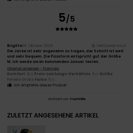
5
/5
Brigitte
28. Oktober 2025
Verifizierter Kauf
Die Jacke ist sehr angenehm zu tragen, der Schnitt ist weit
und sehr bequem. Die Passform entspricht gut der Größe
M. Ich werde sie im kommenden Januar testen.
Original anzeigen - Français
Komfort
: 5
Preis-Leistungs-Verhältnis
: 5
Größe
:
/5
/5
Perfekte Größe
Farbe
: 5
/5
Ich empfehle dieses Produkt
Verifiziert von
TrustVille
ZULETZT ANGESEHENE ARTIKEL