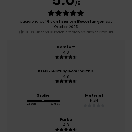
/5
basierend auf
6 verifizierten Bewertungen
seit
Oktober 2025
100% unserer Kunden empfehlen dieses Produkt
Komfort
4.8
Preis-Leistungs-Verhältnis
4.8
Größe
Material
NaN
Zu klein
Zu groß
Farbe
4.8