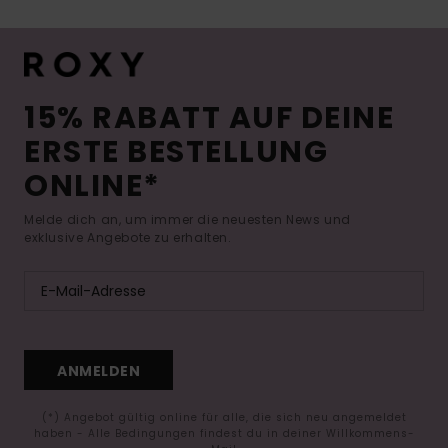
15% RABATT AUF DEINE
ERSTE BESTELLUNG
ONLINE*
Melde dich an, um immer die neuesten News und
exklusive Angebote zu erhalten.
ANMELDEN
(*) Angebot gültig online für alle, die sich neu angemeldet
haben - Alle Bedingungen findest du in deiner Willkommens-