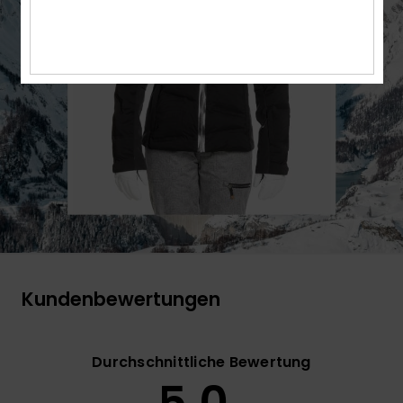
Kundenbewertungen
Durchschnittliche Bewertung
5.0