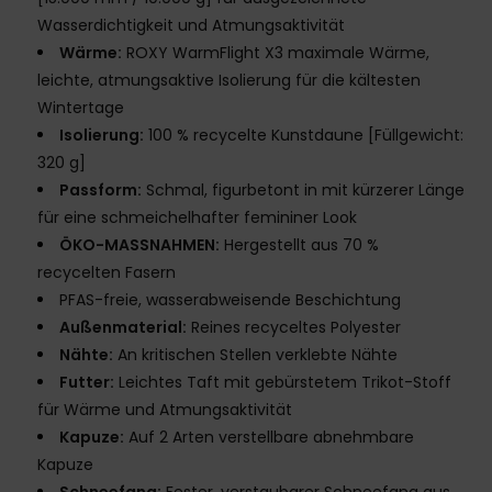
Wasserdichtigkeit und Atmungsaktivität
Wärme:
ROXY WarmFlight X3 maximale Wärme,
leichte, atmungsaktive Isolierung für die kältesten
Wintertage
Isolierung:
100 % recycelte Kunstdaune [Füllgewicht:
320 g]
Passform:
Schmal, figurbetont in mit kürzerer Länge
für eine schmeichelhafter femininer Look
ÖKO-MASSNAHMEN:
Hergestellt aus 70 %
recycelten Fasern
PFAS-freie, wasserabweisende Beschichtung
Außenmaterial:
Reines recyceltes Polyester
Nähte:
An kritischen Stellen verklebte Nähte
Futter:
Leichtes Taft mit gebürstetem Trikot-Stoff
für Wärme und Atmungsaktivität
Kapuze:
Auf 2 Arten verstellbare abnehmbare
Kapuze