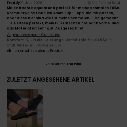
Freddy
21. Juni 2026
Verifizierter Kauf
Sie sind sehr bequem und perfekt für meine schmalen Füße.
Normalerweise finde ich kaum Flip-Flops, die mir passen,
aber diese hier sind wie für meine schmalen Füße gemacht
– sie sitzen perfekt, mein Fuß rutscht nicht nach vorne, und
das Material ist sehr gut. Ausgezeichnet
Original anzeigen - Castellano
Komfort
: 5
Preis-Leistungs-Verhältnis
: 5
Größe
: Zu
/5
/5
groß
Material
: 5
Farbe
: 5
/5
/5
Ich empfehle dieses Produkt
Verifiziert von
TrustVille
ZULETZT ANGESEHENE ARTIKEL