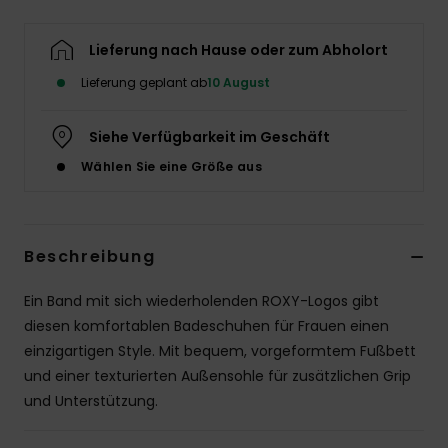
Accessoi
Lieferung nach Hause oder zum Abholort
Lieferung geplant ab
10 August
Schuhe
Siehe Verfügbarkeit im Geschäft
Fitness
Wählen Sie eine Größe aus
Snow
Beschreibung
Ein Band mit sich wiederholenden ROXY-Logos gibt
diesen komfortablen Badeschuhen für Frauen einen
einzigartigen Style. Mit bequem, vorgeformtem Fußbett
und einer texturierten Außensohle für zusätzlichen Grip
und Unterstützung.