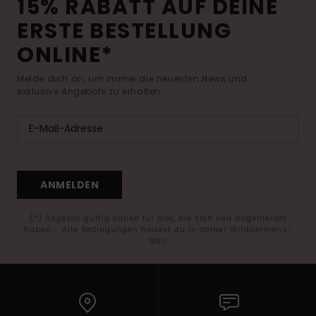
15% RABATT AUF DEINE
ERSTE BESTELLUNG
ONLINE*
Melde dich an, um immer die neuesten News und
exklusive Angebote zu erhalten.
ANMELDEN
(*) Angebot gültig online für alle, die sich neu angemeldet
haben - Alle Bedingungen findest du in deiner Willkommens-
Mail