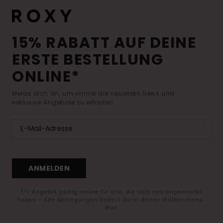
15% RABATT AUF DEINE
ERSTE BESTELLUNG
ONLINE*
Melde dich an, um immer die neuesten News und
exklusive Angebote zu erhalten.
ANMELDEN
(*) Angebot gültig online für alle, die sich neu angemeldet
haben - Alle Bedingungen findest du in deiner Willkommens-
Mail