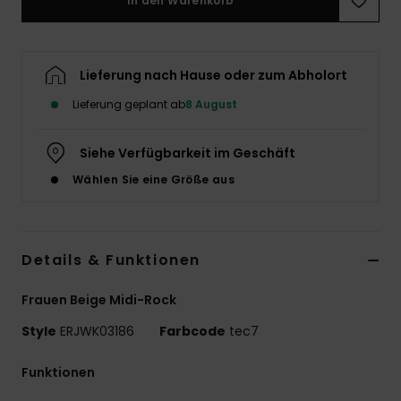
In den Warenkorb
Accessoi
Lieferung nach Hause oder zum Abholort
Schuhe
Lieferung geplant ab
8 August
Fitness
Siehe Verfügbarkeit im Geschäft
Wählen Sie eine Größe aus
Snow
Details & Funktionen
Frauen Beige Midi-Rock
Style
ERJWK03186
Farbcode
tec7
Funktionen