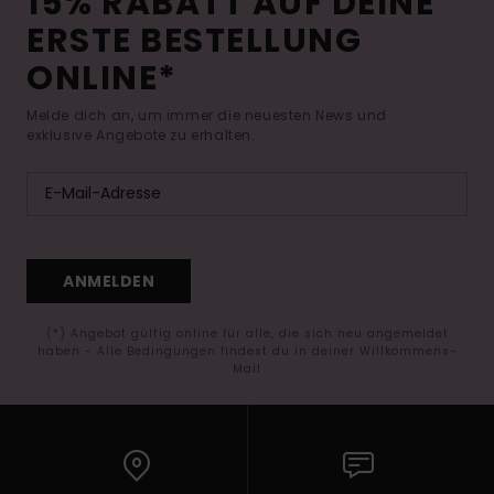
15% RABATT AUF DEINE
ERSTE BESTELLUNG
ONLINE*
Melde dich an, um immer die neuesten News und
exklusive Angebote zu erhalten.
ANMELDEN
(*) Angebot gültig online für alle, die sich neu angemeldet
haben - Alle Bedingungen findest du in deiner Willkommens-
Mail