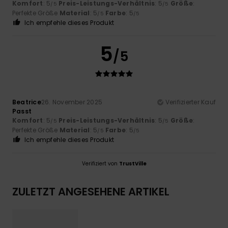
Komfort
: 5
Preis-Leistungs-Verhältnis
: 5
Größe
:
/5
/5
Perfekte Größe
Material
: 5
Farbe
: 5
/5
/5
Ich empfehle dieses Produkt
5
/5
Beatrice
26. November 2025
Verifizierter Kauf
Passt
Komfort
: 5
Preis-Leistungs-Verhältnis
: 5
Größe
:
/5
/5
Perfekte Größe
Material
: 5
Farbe
: 5
/5
/5
Ich empfehle dieses Produkt
Verifiziert von
TrustVille
ZULETZT ANGESEHENE ARTIKEL