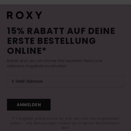
15% RABATT AUF DEINE
ERSTE BESTELLUNG
ONLINE*
Melde dich an, um immer die neuesten News und
exklusive Angebote zu erhalten.
ANMELDEN
(*) Angebot gültig online für alle, die sich neu angemeldet
haben - Alle Bedingungen findest du in deiner Willkommens-
Mail