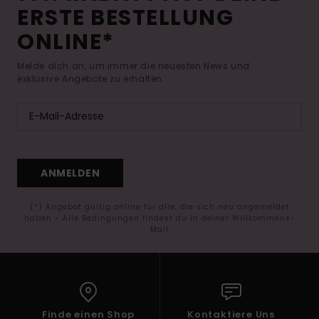
ERSTE BESTELLUNG
ONLINE*
Melde dich an, um immer die neuesten News und
exklusive Angebote zu erhalten.
ANMELDEN
(*) Angebot gültig online für alle, die sich neu angemeldet
haben - Alle Bedingungen findest du in deiner Willkommens-
Mail
Finde einen Shop
Kontaktiere Uns