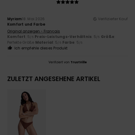
Myriam
18. Mai 2026
Verifizierter Kauf
Komfort und Farbe
Original anzeigen - Français
Komfort
: 5
Preis-Leistungs-Verhältnis
: 5
Größe
:
/5
/5
Perfekte Größe
Material
: 5
Farbe
: 5
/5
/5
Ich empfehle dieses Produkt
Verifiziert von
TrustVille
ZULETZT ANGESEHENE ARTIKEL