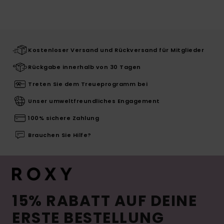
Kostenloser Versand und Rückversand für Mitglieder
Rückgabe innerhalb von 30 Tagen
Treten Sie dem Treueprogramm bei
Unser umweltfreundliches Engagement
100% sichere Zahlung
Brauchen Sie Hilfe?
15% RABATT AUF DEINE
ERSTE BESTELLUNG