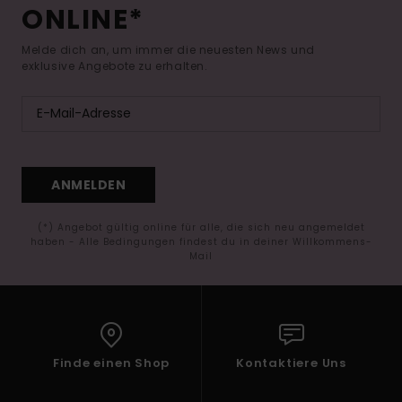
ONLINE*
Melde dich an, um immer die neuesten News und
exklusive Angebote zu erhalten.
ANMELDEN
(*) Angebot gültig online für alle, die sich neu angemeldet
haben - Alle Bedingungen findest du in deiner Willkommens-
Mail
Finde einen Shop
Kontaktiere Uns