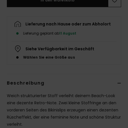
In den Warenkorb
Accessoi
Lieferung nach Hause oder zum Abholort
Schuhe
Lieferung geplant ab
11 August
Fitness
Siehe Verfügbarkeit im Geschäft
Wählen Sie eine Größe aus
Snow
Beschreibung
Weich strukturierter Stoff verleiht deinem Beach-Look
eine dezente Retro-Note. Zwei kleine Stoffringe an den
vorderen Seiten des Bikinislips erzeugen einen dezenten
Rüscheffekt, der eine feminine Note und schöne Struktur
verleiht.