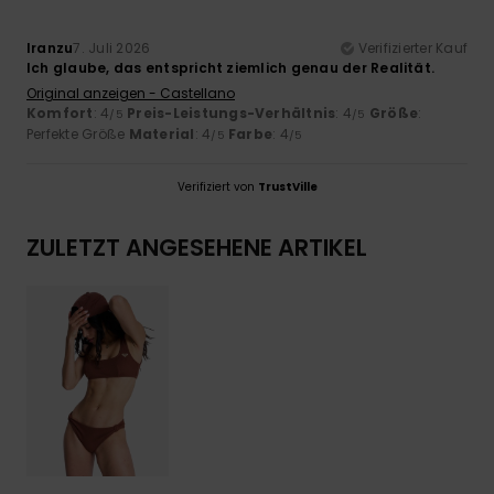
Iranzu
7. Juli 2026
Verifizierter Kauf
Ich glaube, das entspricht ziemlich genau der Realität.
Original anzeigen - Castellano
Komfort
: 4
Preis-Leistungs-Verhältnis
: 4
Größe
:
/5
/5
Perfekte Größe
Material
: 4
Farbe
: 4
/5
/5
Verifiziert von
TrustVille
ZULETZT ANGESEHENE ARTIKEL