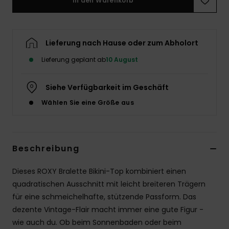
In den Warenkorb
Accessoi
Lieferung nach Hause oder zum Abholort
Schuhe
Lieferung geplant ab
10 August
Fitness
Siehe Verfügbarkeit im Geschäft
Wählen Sie eine Größe aus
Snow
Beschreibung
Dieses ROXY Bralette Bikini-Top kombiniert einen
quadratischen Ausschnitt mit leicht breiteren Trägern
für eine schmeichelhafte, stützende Passform. Das
dezente Vintage-Flair macht immer eine gute Figur -
wie auch du. Ob beim Sonnenbaden oder beim