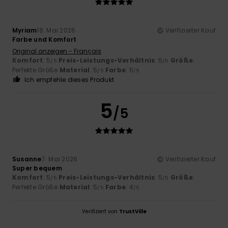
Myriam
18. Mai 2026
Verifizierter Kauf
Farbe und Komfort
Original anzeigen - Français
Komfort
: 5
Preis-Leistungs-Verhältnis
: 5
Größe
:
/5
/5
Perfekte Größe
Material
: 5
Farbe
: 5
/5
/5
Ich empfehle dieses Produkt
5
/5
Susanne
7. Mai 2026
Verifizierter Kauf
Super bequem
Komfort
: 5
Preis-Leistungs-Verhältnis
: 5
Größe
:
/5
/5
Perfekte Größe
Material
: 5
Farbe
: 4
/5
/5
Verifiziert von
TrustVille