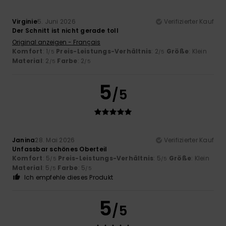
Virginie
5. Juni 2026
Verifizierter Kauf
Der Schnitt ist nicht gerade toll
Original anzeigen - Français
Komfort
: 1
Preis-Leistungs-Verhältnis
: 2
Größe
: Klein
/5
/5
Material
: 2
Farbe
: 2
/5
/5
5
/5
Janina
28. Mai 2026
Verifizierter Kauf
Unfassbar schönes Oberteil
Komfort
: 5
Preis-Leistungs-Verhältnis
: 5
Größe
: Klein
/5
/5
Material
: 5
Farbe
: 5
/5
/5
Ich empfehle dieses Produkt
5
/5