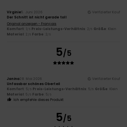
Virginie
5. Juni 2026
Verifizierter Kauf
Der Schnitt ist nicht gerade toll
Original anzeigen - Français
Komfort
: 1
Preis-Leistungs-Verhältnis
: 2
Größe
: Klein
/5
/5
Material
: 2
Farbe
: 2
/5
/5
5
/5
Janina
28. Mai 2026
Verifizierter Kauf
Unfassbar schönes Oberteil
Komfort
: 5
Preis-Leistungs-Verhältnis
: 5
Größe
: Klein
/5
/5
Material
: 5
Farbe
: 5
/5
/5
Ich empfehle dieses Produkt
5
/5