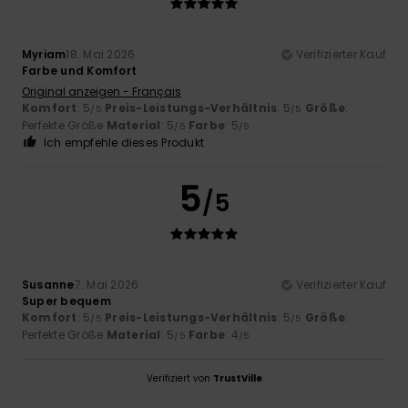
Myriam
18. Mai 2026
Verifizierter Kauf
Farbe und Komfort
Original anzeigen - Français
Komfort
: 5
Preis-Leistungs-Verhältnis
: 5
Größe
:
/5
/5
Perfekte Größe
Material
: 5
Farbe
: 5
/5
/5
Ich empfehle dieses Produkt
5
/5
Susanne
7. Mai 2026
Verifizierter Kauf
Super bequem
Komfort
: 5
Preis-Leistungs-Verhältnis
: 5
Größe
:
/5
/5
Perfekte Größe
Material
: 5
Farbe
: 4
/5
/5
Verifiziert von
TrustVille