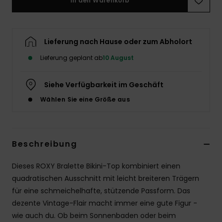
In den Warenkorb
Accessoi
Lieferung nach Hause oder zum Abholort
Schuhe
Lieferung geplant ab
10 August
Fitness
Siehe Verfügbarkeit im Geschäft
Wählen Sie eine Größe aus
Snow
Beschreibung
Dieses ROXY Bralette Bikini-Top kombiniert einen
quadratischen Ausschnitt mit leicht breiteren Trägern
für eine schmeichelhafte, stützende Passform. Das
dezente Vintage-Flair macht immer eine gute Figur -
wie auch du. Ob beim Sonnenbaden oder beim