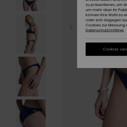
zu präsentieren, um d
um mehr über ihr Publ
können Ihre Wahl so e
oder sich dagegen aus
Cookies zur Messung d
Datenschutzrichtlinie
Cookies ver