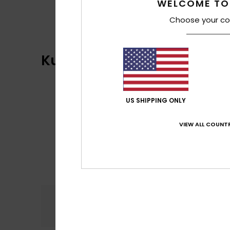
WELCOME TO
Choose your co
Kundenbewertungen
US SHIPPING ONLY
VIEW ALL COUNTR
Komfort
Preis
5.0