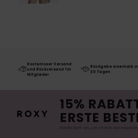
Kostenloser Versand
Rückgabe innerhalb v
und Rückversand für
30 Tagen
Mitglieder
15% RABATT
ERSTE BEST
Melde dich an, um immer die neuesten