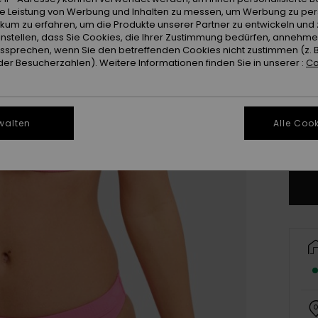
ie Leistung von Werbung und Inhalten zu messen, um Werbung zu per
ikum zu erfahren, um die Produkte unserer Partner zu entwickeln und 
instellen, dass Sie Cookies, die Ihrer Zustimmung bedürfen, annehm
sprechen, wenn Sie den betreffenden Cookies nicht zustimmen (z. 
er Besucherzahlen). Weitere Informationen finden Sie in unserer :
Co
X
walten
Alle Cook
Gr