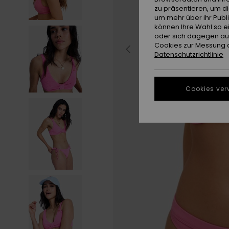
zu präsentieren, um d
um mehr über ihr Publ
können Ihre Wahl so e
oder sich dagegen aus
Cookies zur Messung d
Datenschutzrichtlinie
Cookies ver