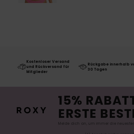
Kostenloser Versand
Rückgabe innerhalb v
und Rückversand für
30 Tagen
Mitglieder
15% RABATT
ERSTE BEST
Melde dich an, um immer die neuesten