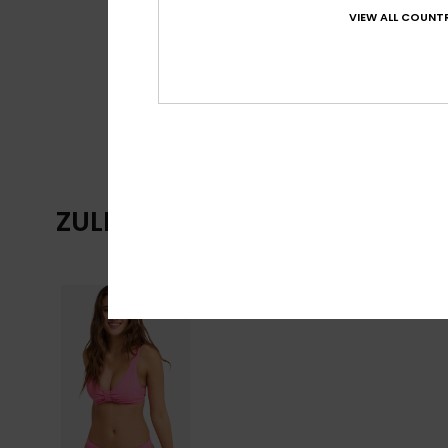
VIEW ALL COUNTR
ZULETZT ANGESEHENE ARTIKE